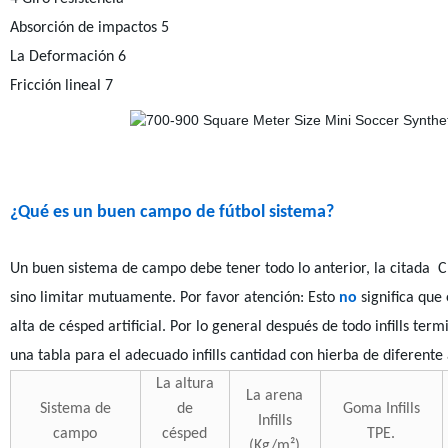
Absorción de impactos 5
La Deformación 6
Fricción lineal 7
¿Qué es un buen campo de fútbol sistema?
Un buen sistema de campo debe tener todo lo anterior, la citada Ch
sino limitar mutuamente. Por favor atención: Esto
no
significa que
alta de césped artificial. Por lo general después de todo infills t
una tabla para el adecuado infills cantidad con hierba de diferente 
La altura
La arena
Sistema de
de
Goma Infills
Infills
campo
césped
TPE.
(Kg/m²)