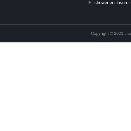
shower enclosure 
Copyright © 2021 Jia