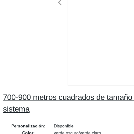
700-900 metros cuadrados de tamaño M
sistema
Personalización:
Disponible
Color:
verde oscuro/verde claro