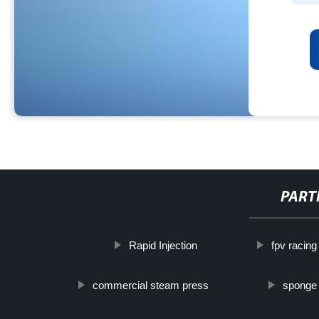
PART
Rapid Injection
fpv racing
commercial steam press
sponge g