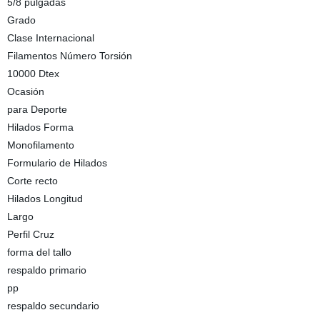
5/8 pulgadas
Grado
Clase Internacional
Filamentos Número Torsión
10000 Dtex
Ocasión
para Deporte
Hilados Forma
Monofilamento
Formulario de Hilados
Corte recto
Hilados Longitud
Largo
Perfil Cruz
forma del tallo
respaldo primario
pp
respaldo secundario