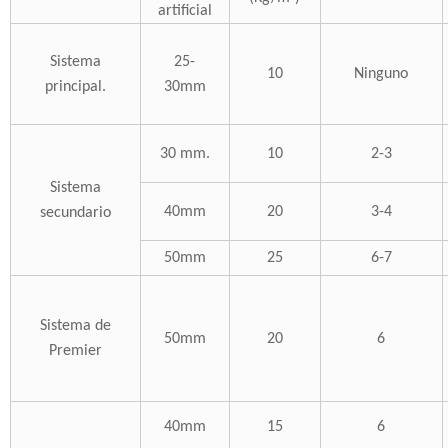
artificial
Sistema
25-
10
Ninguno
principal.
30mm
30 mm.
10
2-3
Sistema
40mm
20
3-4
secundario
50mm
25
6-7
Sistema de
50mm
20
6
Premier
40mm
15
6