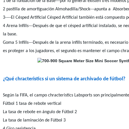
1 de la fundación de la Base---por lo general existen tres modelos
2 pastilla de amortiguación Almohadilla/Shock---apunta a Absorber
3----El Césped Artificial Césped Artificial también está compuesto 
4 Arena Infills---Después de que el césped artificial instalado, se nec
la base.
Goma 5 Infills---Después de la arena infills terminado, es necesario
es proteger a los jugadores, el segundo es mantener el campo chrac
¿Qué chracteristics si un sistema de archivado de fútbol?
Según la FIFA, el campo chracteristics Labsports son principalmente
Fútbol 1 tasa de rebote vertical
La tasa de rebote en ángulo de Fútbol 2
La tasa de laminación de Fútbol 3
4 Giro resistencia