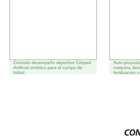
Cómodo desempeño deportivo Césped
Auto-propuls
Artificial sintético para el campo de
máquina Jard
fútbol
fertilización
ventilación 
césped
CON