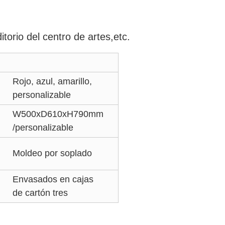
torio del centro de artes,etc.
Rojo, azul, amarillo,
personalizable
W500xD610xH790mm
/personalizable
Moldeo por soplado
Envasados en cajas
de cartón tres