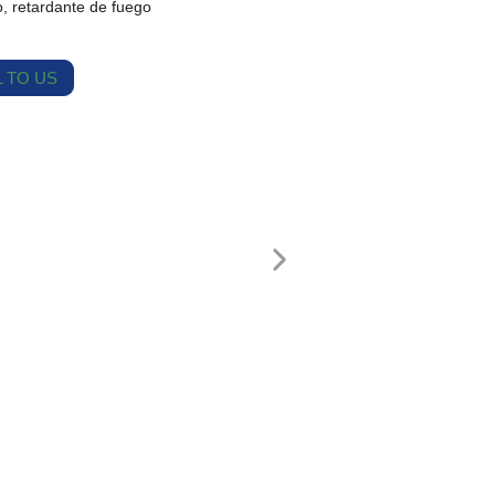
, retardante de fuego
 TO US