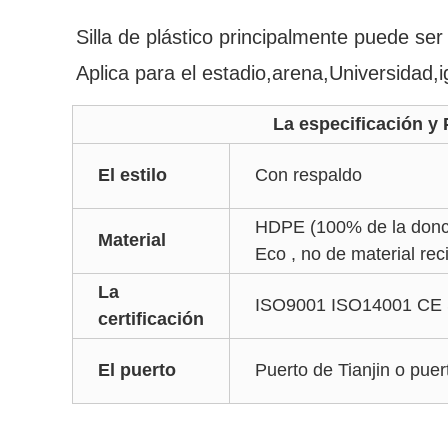
Silla de plástico principalmente puede ser 
Aplica para el estadio,arena,Universidad,i
La especificación y Par
El estilo
Con respaldo
HDPE (100% de la donce
Material
Eco , no de material rec
La
ISO9001 ISO14001 CE
certificación
El puerto
Puerto de Tianjin o pue