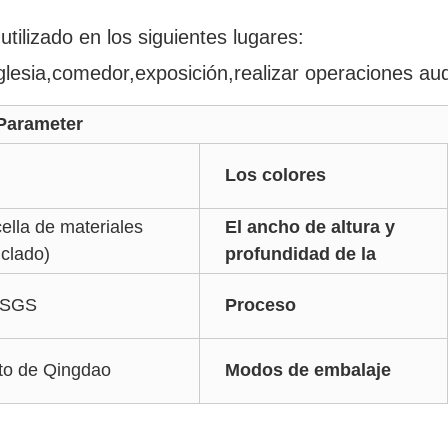
utilizado en los siguientes lugares:
glesia,comedor,exposición,realizar operaciones audi
ameter
Los colores
lla de materiales
El ancho de altura y
iclado)
profundidad de la
 SGS
Proceso
rto de Qingdao
Modos de embalaje