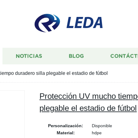
LEDA
NOTICIAS
BLOG
CONTÁCT
empo duradero silla plegable el estadio de fútbol
Protección UV mucho tiempo
plegable el estadio de fútbol
Personalización:
Disponible
Material:
hdpe