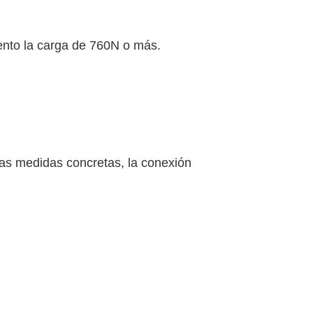
iento la carga de 760N o más.
 las medidas concretas, la conexión