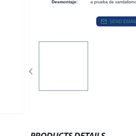
Desmontaje:
a prueba de vandalismo
SEND EMAIL