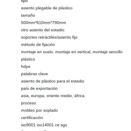
tipo
asiento plegable de plástico
tamaño
500mm*610mm*790mm
otro asiento del estadio
soportes retráctiles/asiento fijo
método de fijación
montaje en suelo, montaje en vertical, montaje sencillo
plástico
hdpe
palabras clave
asiento de plástico para el estadio
país de exportación
asia, europa, oriente medio, áfrica
proceso
moldeo por soplado
certificación
iso9001 iso14001 ce sgs