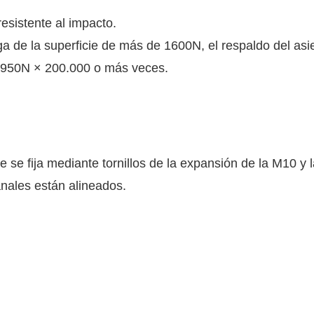
esistente al impacto.
arga de la superficie de más de 1600N, el respaldo del as
do 950N × 200.000 o más veces.
te se fija mediante tornillos de la expansión de la M10 y
canales están alineados.