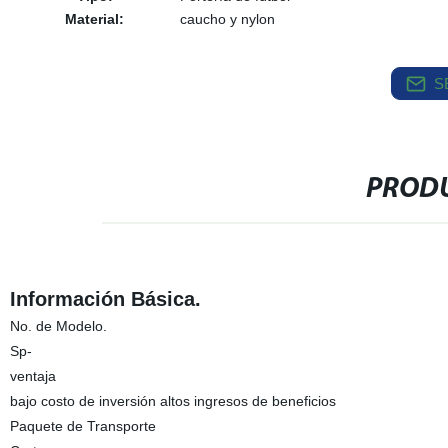
Material:
caucho y nylon
S
PRODU
Información Básica.
No. de Modelo.
Sp-
ventaja
bajo costo de inversión altos ingresos de beneficios
Paquete de Transporte