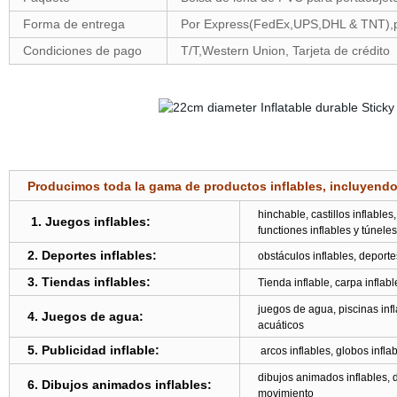
Forma de entrega
Por Express(FedEx,UPS,DHL & TNT),p
Condiciones de pago
T/T,Western Union, Tarjeta de crédito
Producimos toda la gama de productos inflables, incluyendo
hinchable, castillos inflables
1. Juegos inflables:
functiones inflables y túneles
2. Deportes inflables:
obstáculos inflables, deporte
3. Tiendas inflables:
Tienda inflable, carpa inflabl
juegos de agua, piscinas inf
4. Juegos de agua:
acuáticos
5. Publicidad inflable:
arcos inflables, globos inflab
dibujos animados inflables,
6. Dibujos animados inflables:
movimiento