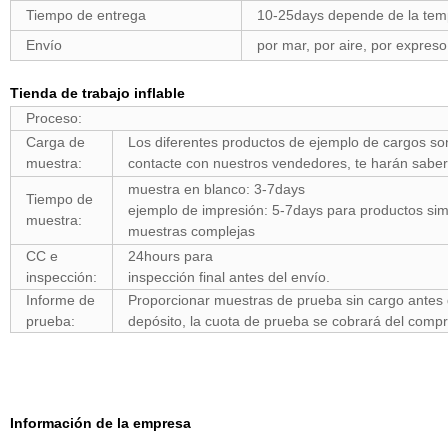
Tiempo de entrega
10-25days depende de la tem
Envío
por mar, por aire, por expres
Tienda de trabajo inflable
Proceso:
Carga de
Los diferentes productos de ejemplo de cargos son
muestra:
contacte con nuestros vendedores, te harán sabe
muestra en blanco: 3-7days
Tiempo de
ejemplo de impresión: 5-7days para productos si
muestra:
muestras complejas
CC e
24hours para
inspección:
inspección final antes del envío.
Informe de
Proporcionar muestras de prueba sin cargo antes 
prueba:
depósito, la cuota de prueba se cobrará del compr
Información de la empresa