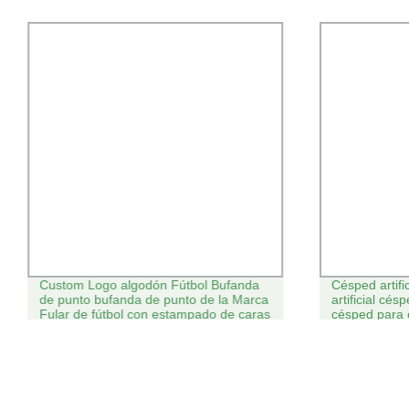
Custom Logo algodón Fútbol Bufanda
Césped artifi
de punto bufanda de punto de la Marca
artificial césp
Fular de fútbol con estampado de caras
césped para 
para hombre Mujer
fútbol césped 