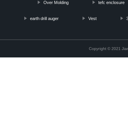
Over Molding
tefc enclosure
earth drill auger
Vest
Copyright © 2021 Jia