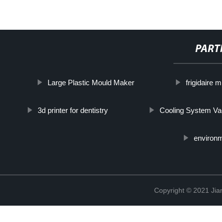
PART
Large Plastic Mould Maker
frigidaire
3d printer for dentistry
Cooling System V
environm
Copyright © 2021 Jia