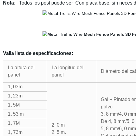
Nota:
Todos los post puede ser Con placa base, sin necesid
Valla lista de especificaciones:
La altura del
La longitud del
Diámetro del ca
panel
panel
1, 03m
1, 23m
Gal + Pintado e
1, 5M
polvo
1, 53 m
3, 8 mm/4, 0 mm
De 4, 8 mm/5, 
1, 7M
2, 0 m
5, 8 mm/6, 0 mm
1, 73m
2, 5 m.
Gal recubierto d