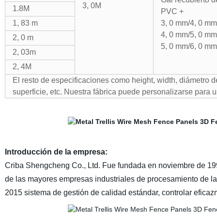
3, 0M
1.8M
PVC +
1, 83 m
3, 0 mm/4, 0 mm
4, 0 mm/5, 0 mm
2, 0 m
5, 0 mm/6, 0 mm
2, 03m
2, 4M
El resto de especificaciones como height, width, diámetro d
superficie, etc. Nuestra fábrica puede personalizarse para u
Introducción de la empresa:
Criba Shengcheng Co., Ltd. Fue fundada en noviembre de 1992
de las mayores empresas industriales de procesamiento de la
2015 sistema de gestión de calidad estándar, controlar eficaz