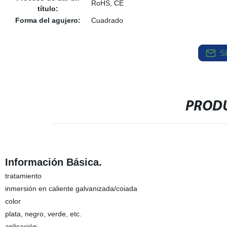
RoHS, CE
título:
Forma del agujero:
Cuadrado
S
PRODU
Información Básica.
tratamiento
inmersión en caliente galvanizada/coiada
color
plata, negro, verde, etc.
aplicación