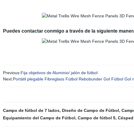
Puedes contactar conmigo a través de la siguiente maner
Previous:
Fija objetivos de Aluminio/ jalón de fútbol
Next:
Portátil plegable Fibreglass Fútbol Rebobunder Gol Fútbol Gol n
Campo de fútbol de 7 lados
,
Diseño de Campo de Fútbol
,
Campo 
Equipamiento del Campo de Fútbol
,
Campo de fútbol 5
,
Césped 