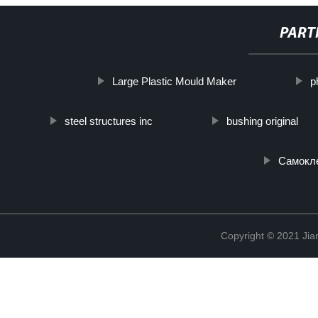
PART
Large Plastic Mould Maker
p
steel structures inc
bushing original
Самокл
Copyright © 2021 Jia