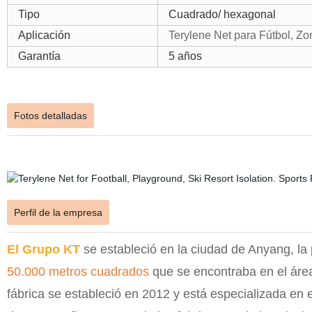
Tipo
Cuadrado/ hexagonal
Aplicación
Terylene Net para Fútbol, Zo
Garantía
5 años
Fotos detalladas
Perfil de la empresa
El Grupo KT
se estableció en la ciudad de Anyang, l
50.000 metros cuadrados
que se encontraba en el área
fábrica se estableció en 2012 y está especializada en e