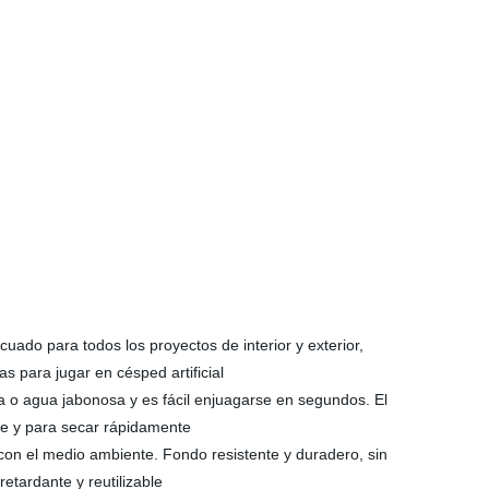
ado para todos los proyectos de interior y exterior,
 para jugar en césped artificial
 o agua jabonosa y es fácil enjuagarse en segundos. El
nte y para secar rápidamente
con el medio ambiente. Fondo resistente y duradero, sin
retardante y reutilizable