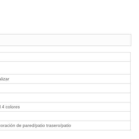
alizar
l 4 colores
oración de pared/patio trasero/patio