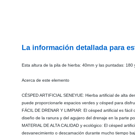
La información detallada para es
Esta altura de la pila de hierba: 40mm y las puntadas: 180 y
Acerca de este elemento
CÉSPED ARTIFICIAL SENEYUE: Hierba artificial de alta densi
puede proporcionarle espacios verdes y césped para disfru
FÁCIL DE DRENAR Y LIMPIAR: El césped artificial es fácil
diseño de la ranura y del agujero del drenaje en la parte p
MATERIAL DE ALTA CALIDAD y ecológico: El césped artificia
desvanecimiento o descamación durante mucho tiempo bajo la l