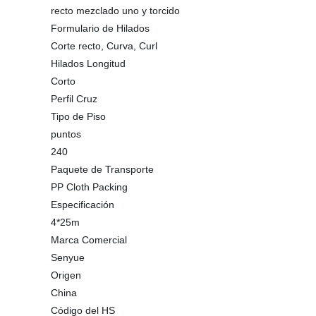
recto mezclado uno y torcido
Formulario de Hilados
Corte recto, Curva, Curl
Hilados Longitud
Corto
Perfil Cruz
Tipo de Piso
puntos
240
Paquete de Transporte
PP Cloth Packing
Especificación
4*25m
Marca Comercial
Senyue
Origen
China
Código del HS