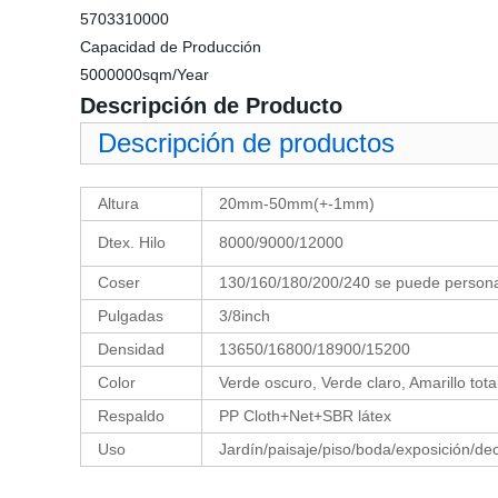
5703310000
Capacidad de Producción
5000000sqm/Year
Descripción de Producto
Descripción de productos
Altura
20mm-50mm(+-1mm)
Dtex. Hilo
8000/9000/12000
Coser
130/160/180/200/240 se puede person
Pulgadas
3/8inch
Densidad
13650/16800/18900/15200
Color
Verde oscuro, Verde claro, Amarillo tota
Respaldo
PP Cloth+Net+SBR látex
Uso
Jardín/paisaje/piso/boda/exposición/dec