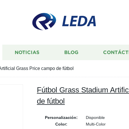
LEDA
NOTICIAS
BLOG
CONTÁCT
rtificial Grass Price campo de fútbol
Fútbol Grass Stadium Artifi
de fútbol
Personalización:
Disponible
Color:
Multi-Color