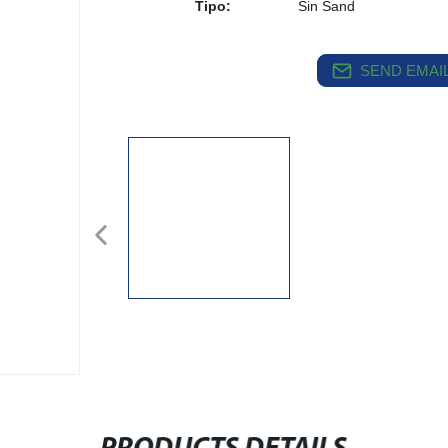
Tipo:
Sin Sand
SEND EMAIL