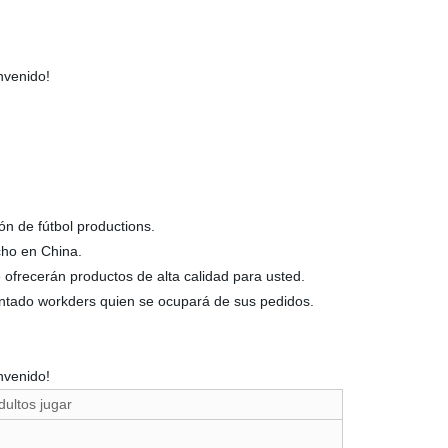
ienvenido!
ón de fútbol productions.
cho en China.
 ofrecerán productos de alta calidad para usted.
entado workders quien se ocupará de sus pedidos.
envenido!
dultos jugar