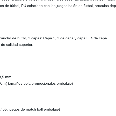
e fútbol, PU coinciden con los juegos balón de fútbol, artículos deport
 caucho de butilo, 2 capas: Capa 1, 2 de capa y capa 3, 4 de capa.
s de calidad superior.
, 3,5 mm.
*40cm( tamaño5 bola promocionales embalaje)
año5, juegos de match ball embalaje)