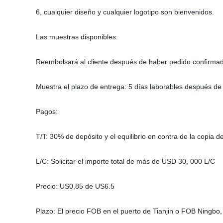
6, cualquier diseño y cualquier logotipo son bienvenidos.
Las muestras disponibles:
Reembolsará al cliente después de haber pedido confirma
Muestra el plazo de entrega: 5 días laborables después de
Pagos:
T/T: 30% de depósito y el equilibrio en contra de la copia 
L/C: Solicitar el importe total de más de USD 30, 000 L/C
Precio: US0,85 de US6.5
Plazo: El precio FOB en el puerto de Tianjin o FOB Ningbo