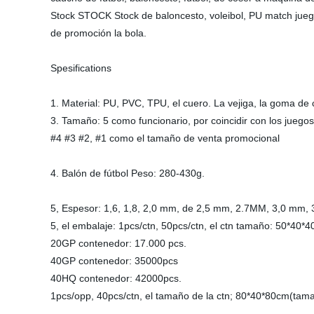
Stock STOCK Stock de baloncesto, voleibol, PU match juegos d
de promoción la bola.
Spesifications
1. Material: PU, PVC, TPU, el cuero. La vejiga, la goma de
3. Tamaño: 5 como funcionario, por coincidir con los juego
#4 #3 #2, #1 como el tamaño de venta promocional
4. Balón de fútbol Peso: 280-430g.
5, Espesor: 1,6, 1,8, 2,0 mm, de 2,5 mm, 2.7MM, 3,0 mm
5, el embalaje: 1pcs/ctn, 50pcs/ctn, el ctn tamaño: 50*40
20GP contenedor: 17.000 pcs.
40GP contenedor: 35000pcs
40HQ contenedor: 42000pcs.
1pcs/opp, 40pcs/ctn, el tamaño de la ctn; 80*40*80cm(tam