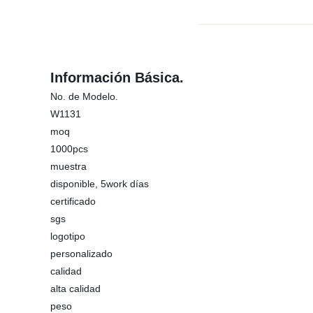
Información Básica.
No. de Modelo.
W1131
moq
1000pcs
muestra
disponible, 5work días
certificado
sgs
logotipo
personalizado
calidad
alta calidad
peso