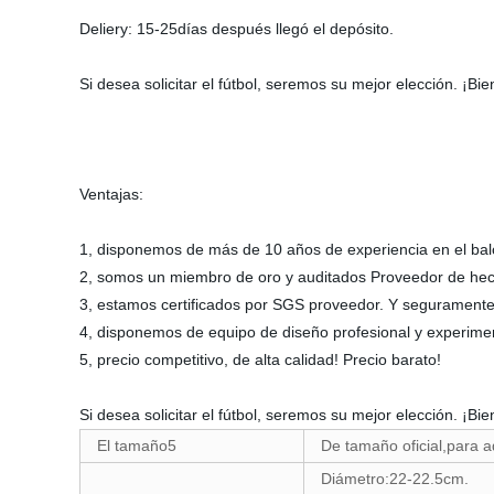
Deliery: 15-25días después llegó el depósito.
Si desea solicitar el fútbol, seremos su mejor elección. ¡B
Ventajas:
1, disponemos de más de 10 años de experiencia en el bal
2, somos un miembro de oro y auditados Proveedor de he
3, estamos certificados por SGS proveedor. Y seguramente
4, disponemos de equipo de diseño profesional y experim
5, precio competitivo, de alta calidad! Precio barato!
Si desea solicitar el fútbol, seremos su mejor elección. ¡Bi
El tamaño5
De tamaño oficial,para a
Diámetro:22-22.5cm.