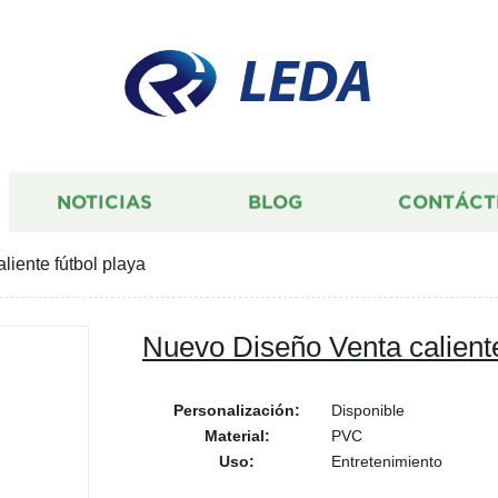
LEDA
NOTICIAS
BLOG
CONTÁCT
iente fútbol playa
Nuevo Diseño Venta caliente
Personalización:
Disponible
Material:
PVC
Uso:
Entretenimiento