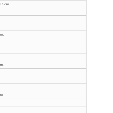
69.5cm.
cm.
cm.
cm.