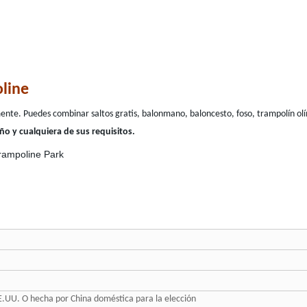
oline
mente. Puedes combinar saltos gratis, balonmano, baloncesto, foso, trampolín o
ño y cualquiera de sus requisitos.
E.UU. O hecha por China doméstica para la elección