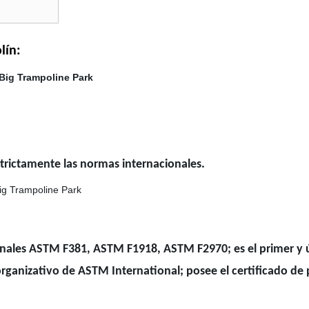
olín:
strictamente las normas internacionales.
ionales ASTM F381, ASTM F1918, ASTM F2970; es el primer y
ganizativo de ASTM International; posee el certificado de p