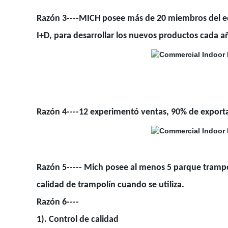
Razón 3----MICH posee más de 20 miembros del eq
I+D, para desarrollar los nuevos productos cada 
Razón 4----12 experimentó ventas, 90% de export
Razón 5----- Mich posee al menos 5 parque trampo
calidad de trampolín cuando se utiliza.
Razón 6----
1). Control de calidad