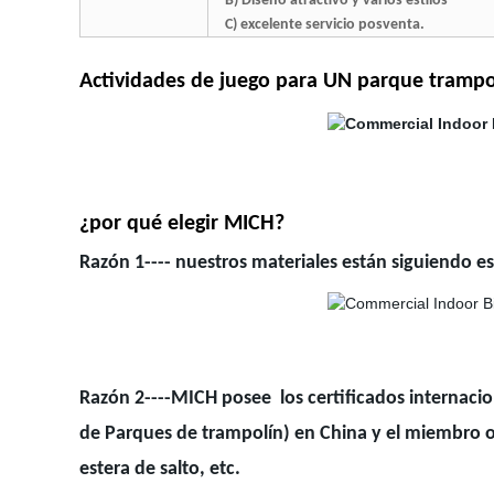
B) Diseño atractivo y varios estilos
C) excelente servicio posventa.
Actividades de juego para UN parque tramp
¿por qué elegir MICH?
Razón 1---- nuestros materiales están siguiendo e
Razón 2----MICH posee
los certificados internac
de Parques de trampolín) en China y el miembro or
estera de salto, etc.