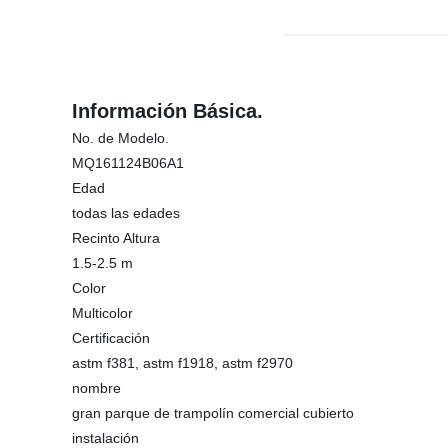
Información Básica.
No. de Modelo.
MQ161124B06A1
Edad
todas las edades
Recinto Altura
1.5-2.5 m
Color
Multicolor
Certificación
astm f381, astm f1918, astm f2970
nombre
gran parque de trampolín comercial cubierto
instalación