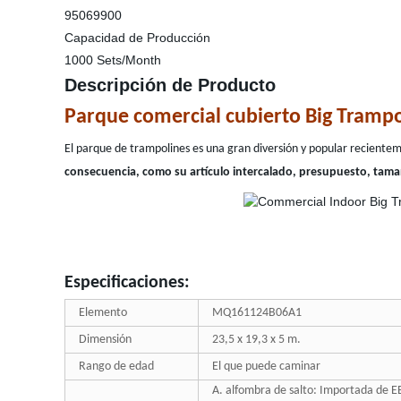
95069900
Capacidad de Producción
1000 Sets/Month
Descripción de Producto
Parque comercial cubierto Big Tramp
El parque de trampolines es una gran diversión y popular reciente
consecuencia, como su artículo intercalado, presupuesto, tama
Especificaciones:
Elemento
MQ161124B06A1
Dimensión
23,5 x 19,3 x 5 m.
Rango de edad
El que puede caminar
A. alfombra de salto: Importada de E