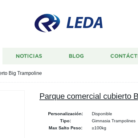
LEDA
NOTICIAS
BLOG
CONTÁCT
erto Big Trampoline
Parque comercial cubierto 
Personalización:
Disponible
Tipo:
Gimnasia Trampolines
Max Salto Peso:
≥100kg