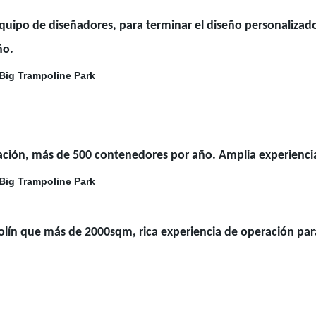
uipo de diseñadores, para terminar el diseño personalizad
año.
ación, más de 500 contenedores por año. Amplia experienci
lín que más de 2000sqm, rica experiencia de operación para 