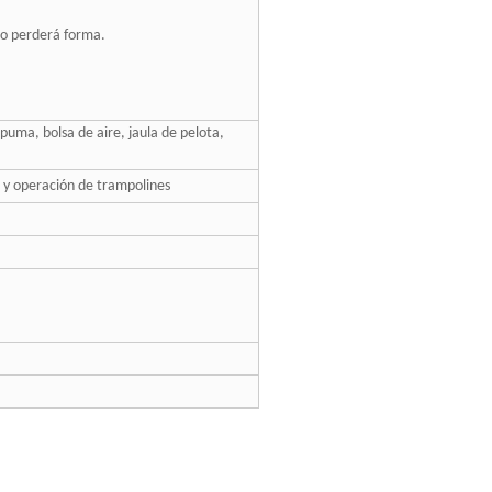
o o perderá forma.
puma, bolsa de aire, jaula de pelota,
n y operación de trampolines