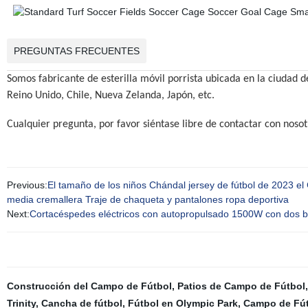
PREGUNTAS FRECUENTES
Somos fabricante de esterilla móvil porrista ubicada en la ciudad
Reino Unido, Chile, Nueva Zelanda, Japón, etc.
Cualquier pregunta, por favor siéntase libre de contactar con noso
Previous:
El tamaño de los niños Chándal jersey de fútbol de 2023 el
media cremallera Traje de chaqueta y pantalones ropa deportiva
Next:
Cortacéspedes eléctricos con autopropulsado 1500W con dos b
Construcción del Campo de Fútbol
,
Patios de Campo de Fútbol
Trinity
,
Cancha de fútbol
,
Fútbol en Olympic Park
,
Campo de Fú