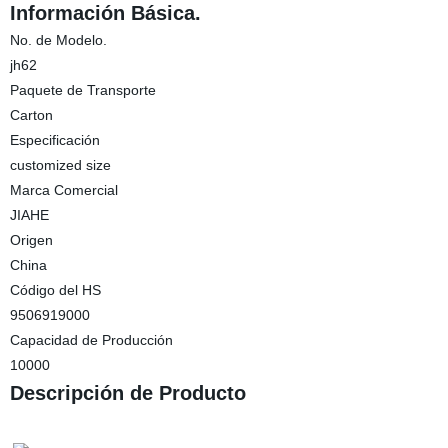
Información Básica.
No. de Modelo.
jh62
Paquete de Transporte
Carton
Especificación
customized size
Marca Comercial
JIAHE
Origen
China
Código del HS
9506919000
Capacidad de Producción
10000
Descripción de Producto