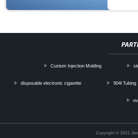
PART
Custom Injection Molding
st
disposable electronic cigarette
904l Tubing
ov
Copyright © 2021 Jia