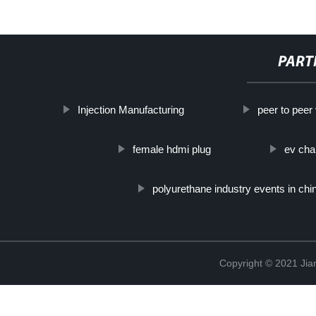
PART
Injection Manufacturing
peer to peer
female hdmi plug
ev cha
polyurethane industry events in chi
Copyright © 2021 Jia