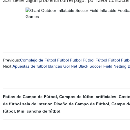
3.
Si tiene algún problema con el pago, por favor Contáct
Previous:
Complejo de Fútbol Fútbol Fútbol Fútbol Fútbol Fútbol Fútb
Next:
Apuestas de fútbol blancas Gol Net Black Soccer Field Netting B
Patios de Campo de Fútbol
,
Campos de fútbol artificiales
,
Costo
de fútbol sala de interior
,
Diseño de Campo de Fútbol
,
Campo de
fútbol
,
Mini cancha de fútbol
,