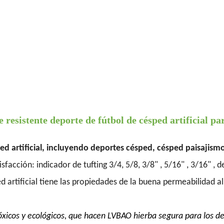
resistente deporte de fútbol de césped artificial p
d artificial, incluyendo deportes césped, césped paisajismo
facción: indicador de tufting 3/4, 5/8, 3/8" , 5/16" , 3/16" 
rtificial tiene las propiedades de la buena permeabilidad al agu
óxicos y ecológicos, que hacen LVBAO hierba segura para los 