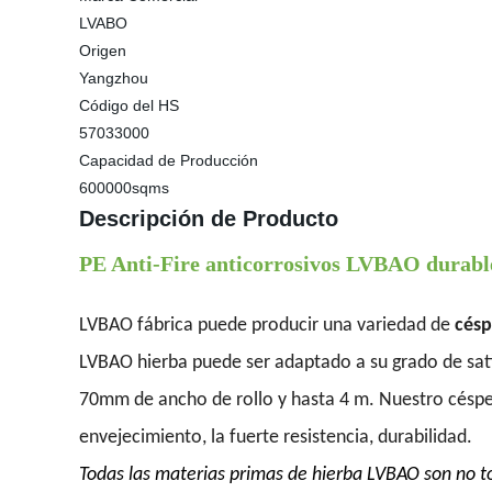
LVABO
Origen
Yangzhou
Código del HS
57033000
Capacidad de Producción
600000sqms
Descripción de Producto
PE Anti-Fire anticorrosivos LVBAO durable 
LVBAO fábrica puede producir una variedad de
céspe
LVBAO hierba puede ser adaptado a su grado de satis
70mm de ancho de rollo y hasta 4 m. Nuestro césped a
envejecimiento, la fuerte resistencia, durabilidad.
Todas las materias primas de hierba LVBAO son no t