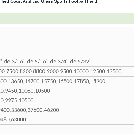
" de 3/16" de 5/16" de 3/4" de 5/32"
00 7500 8200 8800 9000 9500 10000 12500 13500
600,13650,14700,15750,16800,17850,18900
20,9450,10080,10500
50,9975,10500
9400,33600,37800,46200
0480,63000