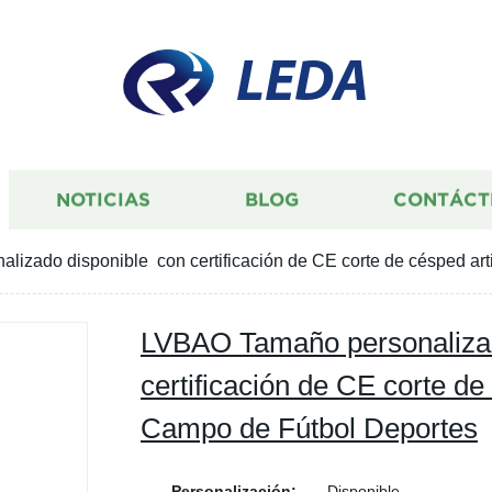
LEDA
NOTICIAS
BLOG
CONTÁCT
izado disponible con certificación de CE corte de césped art
LVBAO Tamaño personalizad
certificación de CE corte de 
Campo de Fútbol Deportes
Personalización:
Disponible