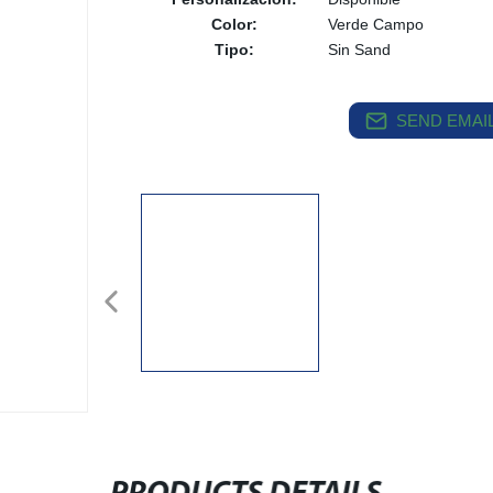
Color:
Verde Campo
Tipo:
Sin Sand
SEND EMAIL