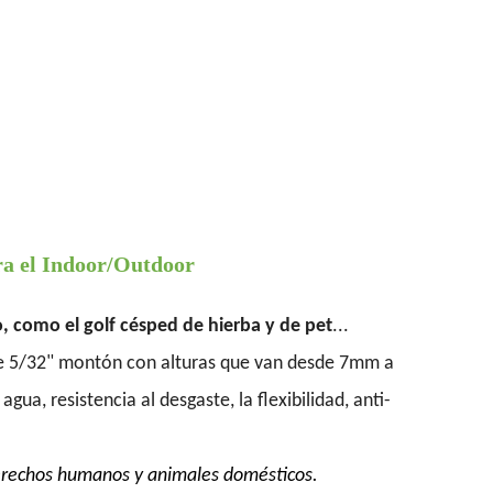
ara el Indoor/Outdoor
, como el golf césped de hierba y de pet
...
, de 5/32" montón con alturas que van desde 7mm a
a, resistencia al desgaste, la flexibilidad, anti-
derechos humanos y animales domésticos.