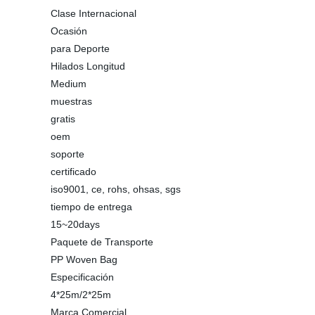
Clase Internacional
Ocasión
para Deporte
Hilados Longitud
Medium
muestras
gratis
oem
soporte
certificado
iso9001, ce, rohs, ohsas, sgs
tiempo de entrega
15~20days
Paquete de Transporte
PP Woven Bag
Especificación
4*25m/2*25m
Marca Comercial