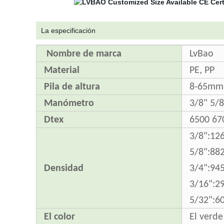
La especificación
Nombre de marca
LvBao
Material
PE, PP
Pila de altura
8-65mm
Manómetro
3/8" 5/8
Dtex
6500 67
3/8":12
5/8":88
Densidad
3/4":94
3/16":2
5/32":6
El color
El verde