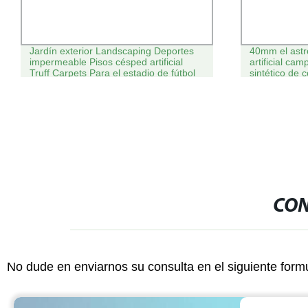
Jardín exterior Landscaping Deportes
40mm el astr
impermeable Pisos césped artificial
artificial ca
Truff Carpets Para el estadio de fútbol
sintético de 
CON
No dude en enviarnos su consulta en el siguiente form