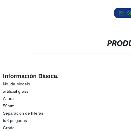
S
PRODU
Información Básica.
No. de Modelo.
artificial grass
Altura
50mm
Separación de hileras
5/8 pulgadas
Grado