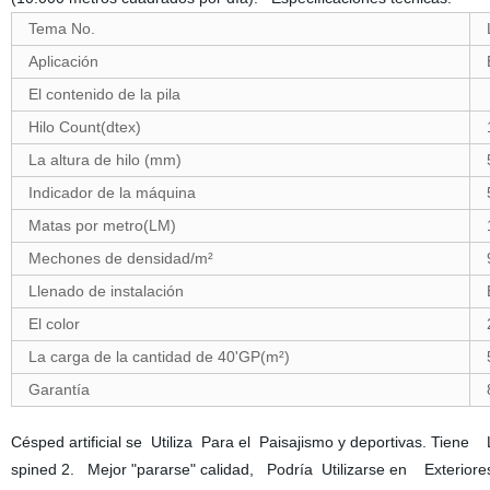
Tema No.
Aplicación
El contenido de la pila
Hilo Count(dtex)
La altura de hilo (mm)
Indicador de la máquina
Matas por metro(LM)
Mechones de densidad/m²
Llenado de instalación
El color
La carga de la cantidad de 40'GP(m²)
Garantía
Césped artificial se Utiliza Para el Paisajismo y deportivas. Tiene 
spined 2. Mejor "pararse" calidad, Podría Utilizarse en Exteri