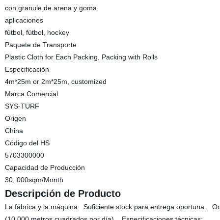
con granule de arena y goma
aplicaciones
fútbol, fútbol, hockey
Paquete de Transporte
Plastic Cloth for Each Packing, Packing with Rolls
Especificación
4m*25m or 2m*25m, customized
Marca Comercial
SYS-TURF
Origen
China
Código del HS
5703300000
Capacidad de Producción
30, 000sqm/Month
Descripción de Producto
La fábrica y la máquina Suficiente stock para entrega oportuna. Och
(10.000 metros cuadrados por día). Especificaciones técnicas: