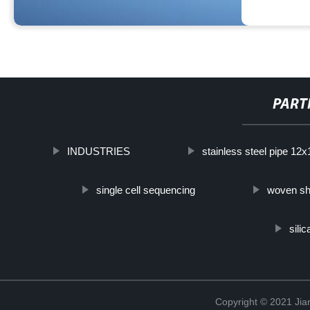
PART
INDUSTRIES
stainless steel pipe 12
single cell sequencing
woven sh
silic
Copyright © 2021 Jia