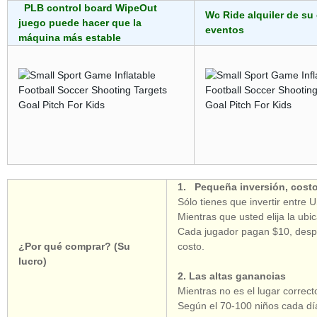
PLB control board WipeOut
Wc Ride alquiler de su
juego puede hacer que la
eventos
máquina más estable
1. Pequeña inversión, costo
Sólo tienes que invertir entre
Mientras que usted elija la ubic
Cada jugador pagan $10, despu
¿Por qué comprar? (Su
costo.
lucro)
2. Las altas ganancias
Mientras no es el lugar correc
Según el 70-100 niños cada dí