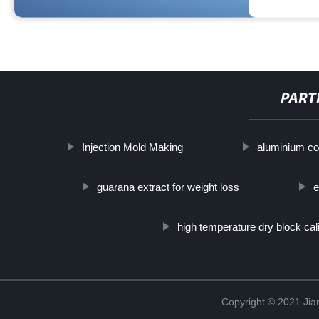
PART
Injection Mold Making
aluminium co
guarana extract for weight loss
e
high temperature dry block cal
Copyright © 2021 Jia