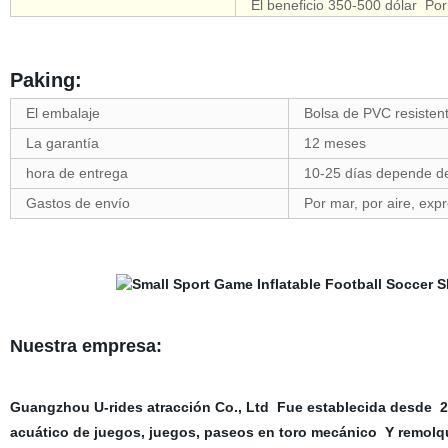
El beneficio 350-500 dólar Por
Paking:
El embalaje
Bolsa de PVC resisten
La garantía
12 meses
hora de entrega
10-25 días depende de
Gastos de envío
Por mar, por aire, exp
Nuestra empresa:
Guangzhou U-rides atracción Co., Ltd Fue establecida desde 2
acuático de juegos, juegos, paseos en toro mecánico Y remolqu