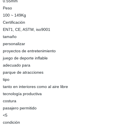
0.55mm
Peso
100 ~ 149Kg
Certificación
EN71, CE, ASTM, iso9001
tamaño
personalizar
proyectos de entretenimiento
juego de deporte inflable
adecuado para
parque de atracciones
tipo
tanto en interiores como al aire libre
tecnología productiva
costura
pasajero permitido
<5
condición