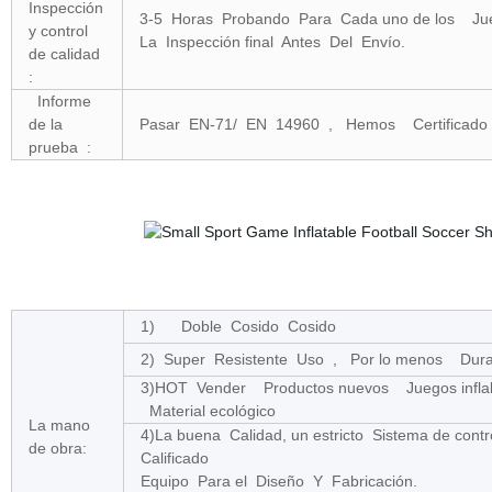
Inspección
3-5 Horas Probando Para Cada uno de los Jue
y control
La Inspección final Antes Del Envío.
de calidad
:
Informe
de la
Pasar EN-71/ EN 14960 , Hemos Certifica
prueba :
1) Doble Cosido Cosido
2) Super Resistente Uso , Por lo menos Dura
3)HOT Vender Productos nuevos Juegos infla
Material ecológico
La mano
4)La buena Calidad, un estricto Sistema de co
de obra:
Calificado
Equipo Para el Diseño Y Fabricación.