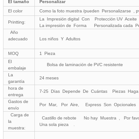
El tamaño
Personalizar
El color
Como la foto muestra /pueden Personalizarse
La Impresión digital Con Protección UV Ace
Printting:
La impresión de Forma Personalizada cada Pet
Año
adecuado
Los niños Y Adultos
MOQ
1 Pieza
El
Bolsa de laminación de PVC resistente
embalaje
La
24 meses
garantía
hora de
7-25 Días Depende De Cuántas Piezas Haga 
entrega
Gastos de
Por Mar, Por Aire, Express Son Opcionales
envío
Carga de
Castillo de rebote No hay Muestra , Por f
la
Una sola pieza .
muestra: