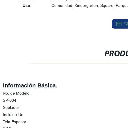
Uso:
Comunidad, Kindergarten, Square, Parque 
S
PRODU
Información Básica.
No. de Modelo.
SP-004
Soplador
Incluido-Un
Tela Espesor