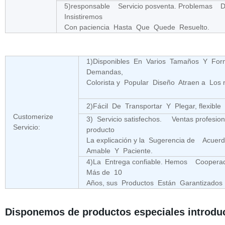
5)responsable Servicio posventa. Problemas 
Insistiremos
Con paciencia Hasta Que Quede Resuelto.
1)Disponibles En Varios Tamaños Y Form
Demandas,
Colorista y Popular Diseño Atraen a Los 
2)Fácil De Transportar Y Plegar, flexible
Customerize
3) Servicio satisfechos. Ventas profesi
Servicio:
producto
La explicación y la Sugerencia de Acue
Amable Y Paciente.
4)La Entrega confiable. Hemos Cooper
Más de 10
Años, sus Productos Están Garantizado
Disponemos de productos especiales introdu