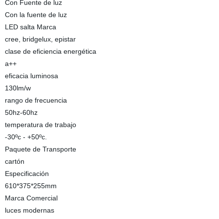
Con Fuente de luz
Con la fuente de luz
LED salta Marca
cree, bridgelux, epistar
clase de eficiencia energética
a++
eficacia luminosa
130lm/w
rango de frecuencia
50hz-60hz
temperatura de trabajo
-30ºc - +50ºc.
Paquete de Transporte
cartón
Especificación
610*375*255mm
Marca Comercial
luces modernas