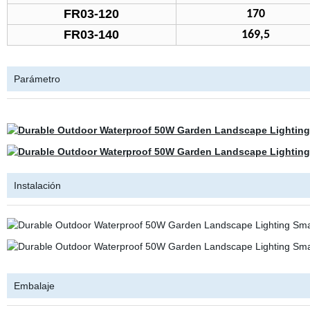
FR03-120
170
FR03-140
169,5
Parámetro
Instalación
Embalaje