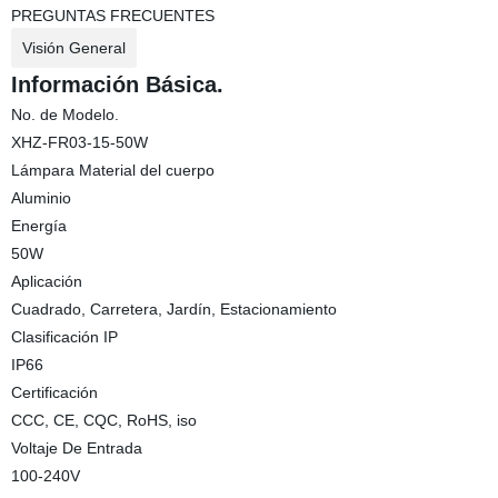
PREGUNTAS FRECUENTES
Visión General
Información Básica.
No. de Modelo.
XHZ-FR03-15-50W
Lámpara Material del cuerpo
Aluminio
Energía
50W
Aplicación
Cuadrado, Carretera, Jardín, Estacionamiento
Clasificación IP
IP66
Certificación
CCC, CE, CQC, RoHS, iso
Voltaje De Entrada
100-240V