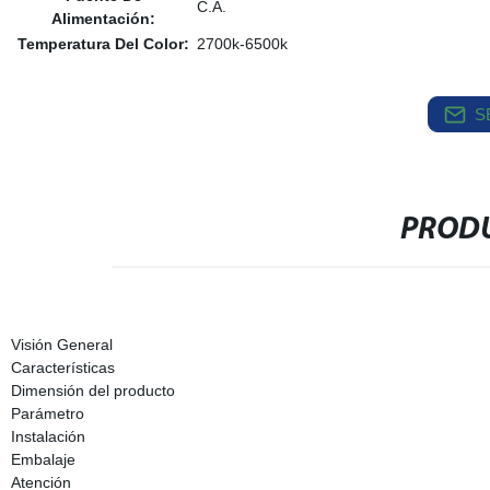
C.A.
Alimentación:
Temperatura Del Color:
2700k-6500k
S
PRODU
Visión General
Características
Dimensión del producto
Parámetro
Instalación
Embalaje
Atención