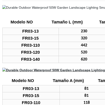
Modelo NO
Tamaño L (mm)
Ta
FR03-13
230
FR03-15
320
FR03-110
442
FR03-120
520
FR03-140
620
Modelo NO
Tamaño A (mm)
Ta
FR03-13
81
FR03-15
81
FR03-110
118