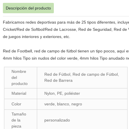
Descripción del producto
Fabricamos redes deportivas para más de 25 tipos diferentes, incl
Cricket/Red de Softbol/Red de Lacrosse, Red de Seguridad, Red de V
de juegos interiores y exteriores, etc.
Red de Footbell, red de campo de fútbol tienen un tipo pocos, aquí e
4mm hilos Tipo sin nudos del color verde, 4mm hilos Tipo anudado 
Nombre
Red de Fútbol, Red de campo de Fútbol,
del
Red de Barrera
producto
Material
Nylon, PE, poliéster
Color
verde, blanco, negro
Tamaño
de la
personalizado
pieza