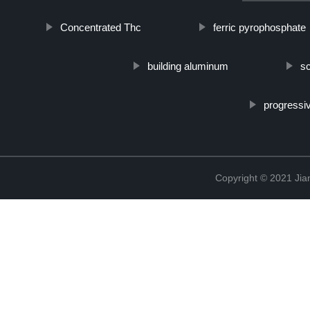
Concentrated Thc
ferric pyrophosphate
building aluminum
s
progressi
Copyright © 2021 Jia