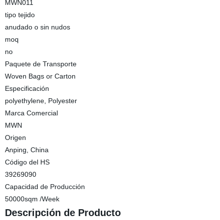
MWN011
tipo tejido
anudado o sin nudos
moq
no
Paquete de Transporte
Woven Bags or Carton
Especificación
polyethylene, Polyester
Marca Comercial
MWN
Origen
Anping, China
Código del HS
39269090
Capacidad de Producción
50000sqm /Week
Descripción de Producto