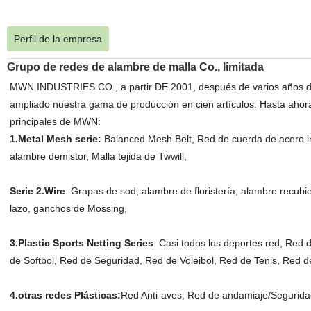
Perfil de la empresa
Grupo de redes de alambre de malla Co., limitada
MWN INDUSTRIES CO., a partir DE 2001, después de varios años de
ampliado nuestra gama de producción en cien artículos. Hasta ahora,
principales de MWN:
1.Metal Mesh serie:
Balanced Mesh Belt, Red de cuerda de acero inox
alambre demistor, Malla tejida de Twwill,
Serie 2.Wire
: Grapas de sod, alambre de floristería, alambre recu
lazo, ganchos de Mossing,
3.Plastic Sports Netting Series
: Casi todos los deportes red, Red
de Softbol, Red de Seguridad, Red de Voleibol, Red de Tenis, Red d
4.otras redes Plásticas:
Red Anti-aves, Red de andamiaje/Segurida