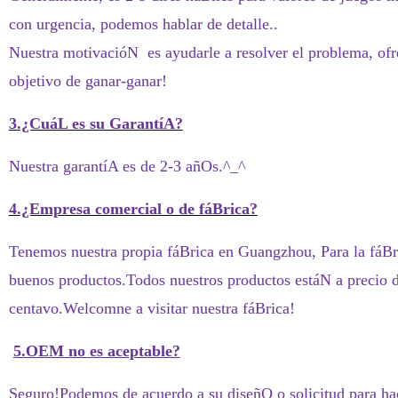
con urgencia, podemos hablar de detalle..
Nuestra motivacióN
es ayudarle a resolver el problema, ofr
objetivo de ganar-ganar!
3.¿CuáL es su GarantíA?
Nuestra garantíA es de 2-3 añOs.^_^
4.¿Empresa comercial o de fáBrica?
Tenemos nuestra propia fáBrica en Guangzhou, Para la fáBri
buenos productos.Todos nuestros productos estáN a precio d
centavo.Welcomne a visitar nuestra fáBrica!
5.OEM no es aceptable?
Seguro!Podemos de acuerdo a su diseñO o solicitud para hac