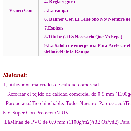
4. Regla segura
Vienen Con
5.La rampa
6. Banner Con El TeléFono No/ Nombre de
7.Espigas
8.Titular (si Es Necesario Que Yo Sepa)
9.La Salida de emergencia Para Acelerar e
deflacióN de la Rampa
Material:
1, utilizamos materiales de calidad comercial.
Reforzar el tejido de calidad comercial de 0,9 mm (110
Parque acuáTico hinchable. Todo Nuestro Parque acuáTico
5 Y Super Con ProteccióN UV
LáMinas de PVC de 0,9 mm (1100g/m2)/(32 Oz/yd2) Para o