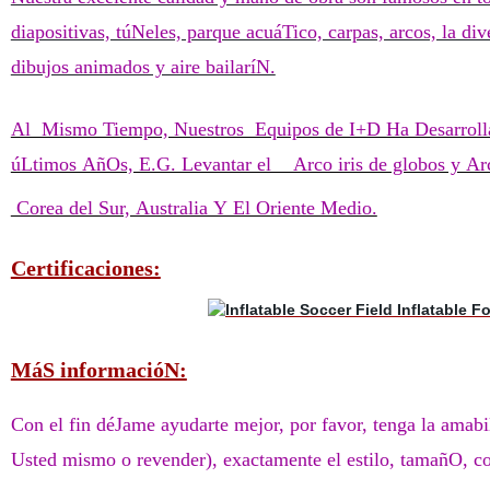
diapositivas, túNeles, parque acuáTico, carpas, arcos, la d
dibujos animados y aire bailaríN.
Al Mismo Tiempo, Nuestros Equipos de I+D Ha Desarrolla
úLtimos AñOs, E.G. Levantar el Arco iris de globos y A
Corea del Sur, Australia Y El Oriente Medio.
Certificaciones:
MáS informacióN:
Con el fin déJame ayudarte mejor, por favor, tenga la amab
Usted mismo o revender), exactamente el estilo, tamañO, co