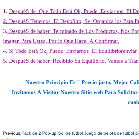
1.
DespuéS de Que Todo Está Ok, Puede Enviarnos El Dep
2. DespuéS Tenemos El DepóSito, Se Organiza los Para Pro
3.
DespuéS de haber Terminado de Los Productos, Nos Pond
imagen Para Usted, Por lo Que Hace A Confirmar.
4.
Si Todo Está Ok, Puede Enviarnos El Equilibrio(enviar
5.
DespuéS de haber Recibido Su Equilibrio, Vamos a Tran
Nuestro Principio Es " Precio justo, Mejor Cal
Invitamos A Visitar Nuestro Sitio web Para Solicita
cual
Previous:
Pack de 2 Pop-up Gol de fútbol Juego de pelota de fútbol p