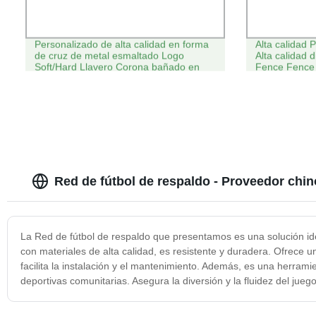
Personalizado de alta calidad en forma
Alta calidad
de cruz de metal esmaltado Logo
Alta calidad 
Soft/Hard Llavero Corona bañado en
Fence Fence 
oro para el recuerdo
Venta de cad
Red de fútbol de respaldo - Proveedor chin
La Red de fútbol de respaldo que presentamos es una solución idea
con materiales de alta calidad, es resistente y duradera. Ofrece un
facilita la instalación y el mantenimiento. Además, es una herram
deportivas comunitarias. Asegura la diversión y la fluidez del juego