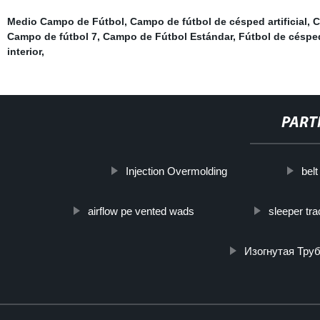
Medio Campo de Fútbol
,
Campo de fútbol de césped artificial
,
C
Campo de fútbol 7
,
Campo de Fútbol Estándar
,
Fútbol de céspe
interior
,
PART
Injection Overmolding
belt
airflow pe vented wads
sleeper trac
Изогнутая Тру