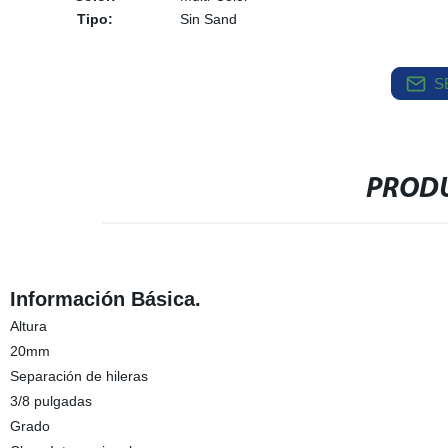
Tipo:
Sin Sand
S
PRODU
Información Básica.
Altura
20mm
Separación de hileras
3/8 pulgadas
Grado