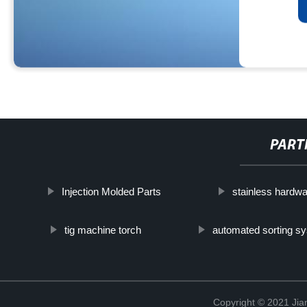
PART
Injection Molded Parts
stainless hardw
tig machine torch
automated sorting s
Copyright © 2021 Jia