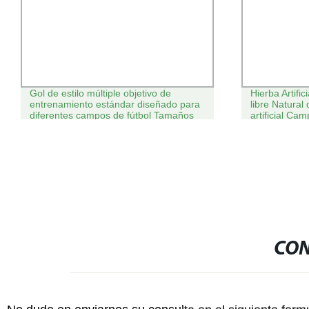
Gol de estilo múltiple objetivo de
Hierba Artific
entrenamiento estándar diseñado para
libre Natural 
diferentes campos de fútbol Tamaños
artificial Ca
de juegos
CON