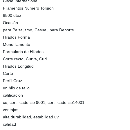
Clase Internacional
Filamentos Número Torsión
8500 dtex
Ocasión
para Paisajismo, Casual, para Deporte
Hilados Forma
Monofilamento
Formulario de Hilados
Corte recto, Curva, Curl
Hilados Longitud
Corto
Perfil Cruz
un hilo de tallo
calificación
ce, certificado iso 9001, certificado iso14001
ventajas
alta durabilidad, estabilidad uv
calidad