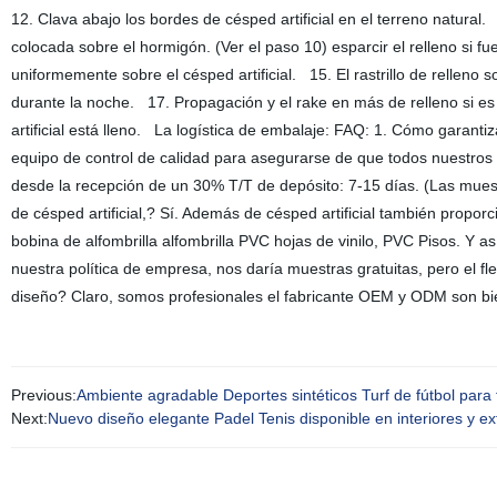
12. Clava abajo los bordes de césped artificial en el terreno natural. 
colocada sobre el hormigón. (Ver el paso 10) esparcir el relleno si 
uniformemente sobre el césped artificial. 15. El rastrillo de relleno s
durante la noche. 17. Propagación y el rake en más de relleno si es n
artificial está lleno. La logística de embalaje: FAQ: 1. Cómo garantiz
equipo de control de calidad para asegurarse de que todos nuestros
desde la recepción de un 30% T/T de depósito: 7-15 días. (Las mues
de césped artificial,? Sí. Además de césped artificial también propo
bobina de alfombrilla alfombrilla PVC hojas de vinilo, PVC Pisos. Y a
nuestra política de empresa, nos daría muestras gratuitas, pero el fl
diseño? Claro, somos profesionales el fabricante OEM y ODM son bi
Previous:
Ambiente agradable Deportes sintéticos Turf de fútbol para 
Next:
Nuevo diseño elegante Padel Tenis disponible en interiores y ex