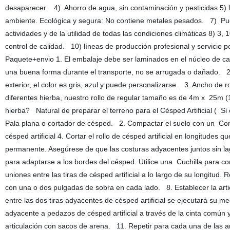
desaparecer. 4) Ahorro de agua, sin contaminación y pesticidas 5) la
ambiente. Ecológica y segura: No contiene metales pesados. 7) Pued
actividades y de la utilidad de todas las condiciones climáticas 8) 3
control de calidad. 10) líneas de producción profesional y servicio 
Paquete+envio 1. El embalaje debe ser laminados en el núcleo de 
una buena forma durante el transporte, no se arrugada o dañado. 2. 
exterior, el color es gris, azul y puede personalizarse. 3. Ancho d
diferentes hierba, nuestro rollo de regular tamaño es de 4m x 25m
hierba? Natural de preparar el terreno para el Césped Artificial ( Si 
Pala plana o cortador de césped. 2. Compactar el suelo con un Com
césped artificial 4. Cortar el rollo de césped artificial en longitudes
permanente. Asegúrese de que las costuras adyacentes juntos sin lag
para adaptarse a los bordes del césped. Utilice una Cuchilla para cort
uniones entre las tiras de césped artificial a lo largo de su longitud.
con una o dos pulgadas de sobra en cada lado. 8. Establecer la arti
entre las dos tiras adyacentes de césped artificial se ejecutará su m
adyacente a pedazos de césped artificial a través de la cinta común 
articulación con sacos de arena. 11. Repetir para cada una de las art