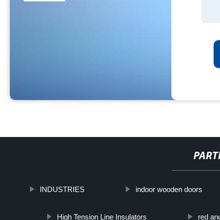
PART
INDUSTRIES
indoor wooden doors
High Tension Line Insulators
red an