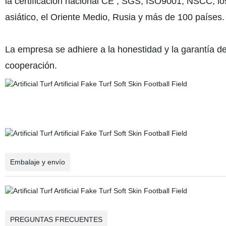
la certificación nacional CE , SGS, ISO9001, NSCC, l
asiático, el Oriente Medio, Rusia y más de 100 países.
La empresa se adhiere a la honestidad y la garantía d
cooperación.
Embalaje y envío
PREGUNTAS FRECUENTES