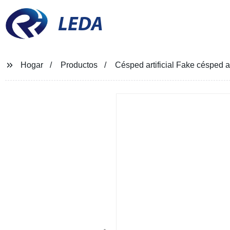
LEDA
Hogar
Productos
Césped artificial Fake césped ar