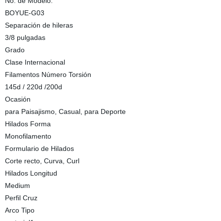
No. de Modelo.
BOYUE-G03
Separación de hileras
3/8 pulgadas
Grado
Clase Internacional
Filamentos Número Torsión
145d / 220d /200d
Ocasión
para Paisajismo, Casual, para Deporte
Hilados Forma
Monofilamento
Formulario de Hilados
Corte recto, Curva, Curl
Hilados Longitud
Medium
Perfil Cruz
Arco Tipo