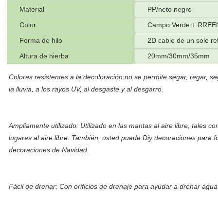
Material
PP/neto negro
Color
Campo Verde + RREEN b
Forma de hilo
2D cable de un solo ref
Altura de hierba
20mm/30mm/35mm
Colores resistentes a la decoloración:no se permite segar, regar, se
la lluvia, a los rayos UV, al desgaste y al desgarro.
Ampliamente utilizado: Utilizado en las mantas al aire libre, tales co
lugares al aire libre. También, usted puede Diy decoraciones para fon
decoraciones de Navidad.
Fácil de drenar: Con orificios de drenaje para ayudar a drenar agua