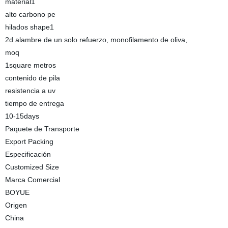
material1
alto carbono pe
hilados shape1
2d alambre de un solo refuerzo, monofilamento de oliva,
moq
1square metros
contenido de pila
resistencia a uv
tiempo de entrega
10-15days
Paquete de Transporte
Export Packing
Especificación
Customized Size
Marca Comercial
BOYUE
Origen
China