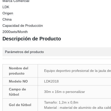
Marca Comercial
LDK
Origen
China
Capacidad de Producción
2000sets/Month
Descripción de Producto
Parámetros del producto
Nombre del
Equipo deportivo profesional de la jaula de
producto
Modelo NO
LDK2018
Campo de
30m x 16m o personalizar
fútbol
Tamaño: 1,2m x 0,8m
Gol de fútbol
Material : material de aluminio de alta cali