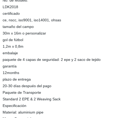
No. de Modelo.
LDK2018
certificado
ce, nscc, iso9001, iso14001, ohsas
tamaño del campo
30m x 16m o personalizar
gol de fútbol
1,2m x 0,8m
embalaje
paquete de 4 capas de seguridad: 2 epe y 2 saco de tejido
garantía
12months
plazo de entrega
20-30 días después del pago
Paquete de Transporte
Standard 2 EPE & 2 Weaving Sack
Especificación
Material: aluminium pipe