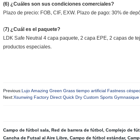
(6) ¿Cuáles son sus condiciones comerciales?
Plazo de precio: FOB, CIF, EXW. Plazo de pago: 30% de depósi
(
7) ¿Cuál es el paquete?
LDK Safe Neutral 4 capa paquete, 2 capa EPE, 2 capas de te
productos especiales.
Previous:
Lujo Amazing Green Grass tiempo artificial Fastness césped a
Next:
Xsunwing Factory Direct Quick Dry Custom Sports Gymnasique 
Campo de fútbol sala
,
Red de barrera de fútbol
,
Complejo de fút
Cancha de Futsal al Aire Libre
,
Campo de fútbol estándar
,
Campo