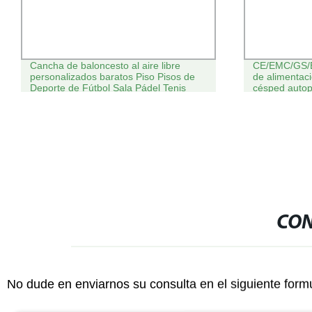
Cancha de baloncesto al aire libre
CE/EMC/GS/E
personalizados baratos Piso Pisos de
de alimentac
Deporte de Fútbol Sala Pádel Tenis
césped autop
CON
No dude en enviarnos su consulta en el siguiente form