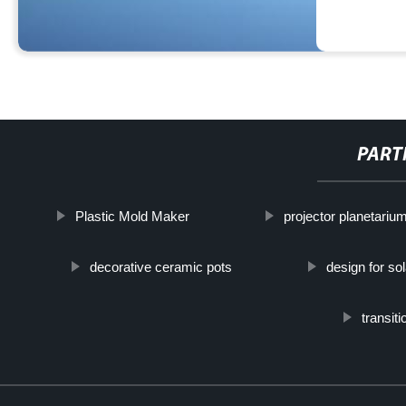
PART
Plastic Mold Maker
projector planetariu
decorative ceramic pots
design for sol
transiti