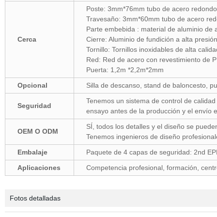
Poste: 3mm*76mm tubo de acero redondo
Travesaño: 3mm*60mm tubo de acero re
Parte embebida : material de aluminio 
Cerca
Cierre: Aluminio de fundición a alta presió
Tornillo: Tornillos inoxidables de alta calida
Red: Red de acero con revestimiento de 
Puerta: 1,2m *2,2m*2mm
Opcional
Silla de descanso, stand de baloncesto, pu
Tenemos un sistema de control de calidad e
Seguridad
ensayo antes de la producción y el envío 
SÍ, todos los detalles y el diseño se puede
OEM O ODM
Tenemos ingenieros de diseño profesional
Embalaje
Paquete de 4 capas de seguridad: 2nd EPE
Aplicaciones
Competencia profesional, formación, centro
Fotos detalladas