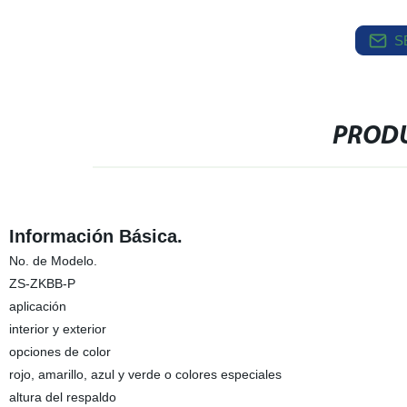
S
PRODU
Información Básica.
No. de Modelo.
ZS-ZKBB-P
aplicación
interior y exterior
opciones de color
rojo, amarillo, azul y verde o colores especiales
altura del respaldo