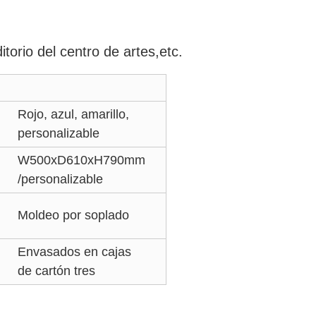
torio del centro de artes,etc.
Rojo, azul, amarillo,
personalizable
W500xD610xH790mm
/personalizable
Moldeo por soplado
Envasados en cajas
de cartón tres