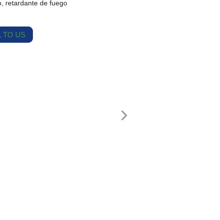
, retardante de fuego
 TO US