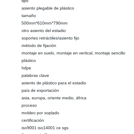
tipo
asiento plegable de plástico
tamaño
500mm*610mm*790mm
otro asiento del estadio
soportes retráctiles/asiento fijo
método de fijación
montaje en suelo, montaje en vertical, montaje sencillo
plástico
hdpe
palabras clave
asiento de plástico para el estadio
país de exportación
asia, europa, oriente medio, áfrica
proceso
moldeo por soplado
certificación
iso9001 iso14001 ce sgs