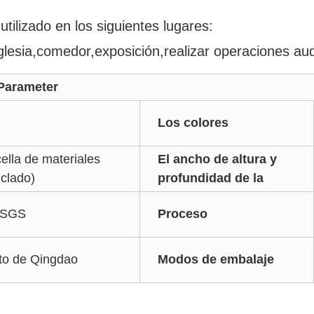
utilizado en los siguientes lugares:
glesia,comedor,exposición,realizar operaciones audi
ameter
Los colores
lla de materiales
El ancho de altura y
iclado)
profundidad de la
 SGS
Proceso
rto de Qingdao
Modos de embalaje