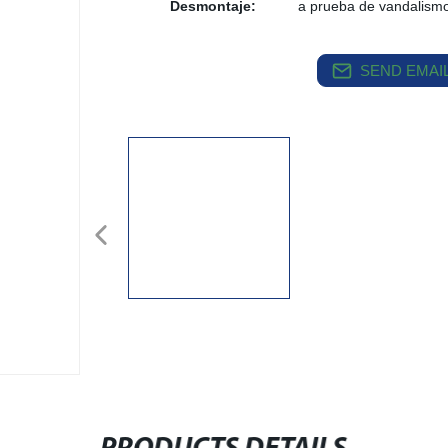
Desmontaje:
a prueba de vandalismo
SEND EMAIL