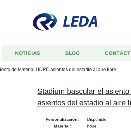
LEDA
NOTICIAS
BLOG
CONTÁCT
iento de Material HDPE asientos del estadio al aire libre
Stadium bascular el asient
asientos del estadio al aire l
Personalización:
Disponible
Material:
hdpe