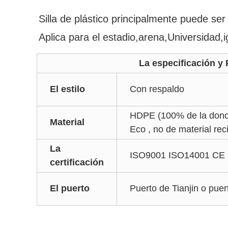
Silla de plástico principalmente puede ser 
Aplica para el estadio,arena,Universidad,i
La especificación y Par
El estilo
Con respaldo
HDPE (100% de la donce
Material
Eco , no de material rec
La
ISO9001 ISO14001 CE
certificación
El puerto
Puerto de Tianjin o pue