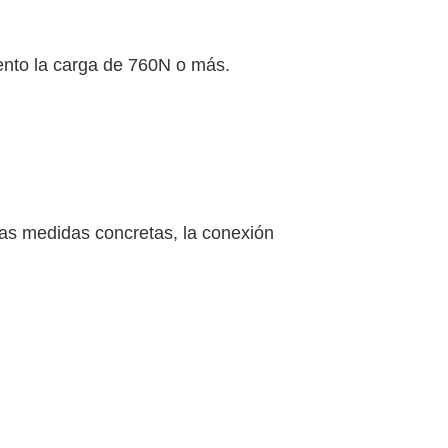
iento la carga de 760N o más.
 las medidas concretas, la conexión