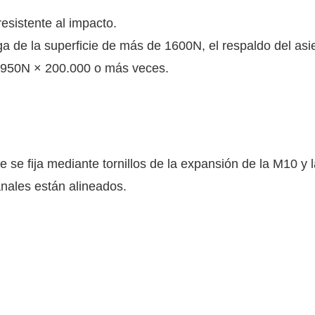
esistente al impacto.
arga de la superficie de más de 1600N, el respaldo del as
do 950N × 200.000 o más veces.
te se fija mediante tornillos de la expansión de la M10 y
canales están alineados.