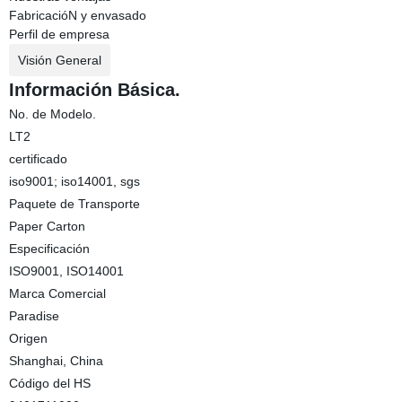
FabricacióN y envasado
Perfil de empresa
Visión General
Información Básica.
No. de Modelo.
LT2
certificado
iso9001; iso14001, sgs
Paquete de Transporte
Paper Carton
Especificación
ISO9001, ISO14001
Marca Comercial
Paradise
Origen
Shanghai, China
Código del HS