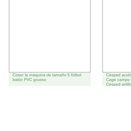
Coser la máquina de tamaño 5 fútbol
Césped acolch
balón PVC grueso
Cage campo d
Césped artifi
fútbol