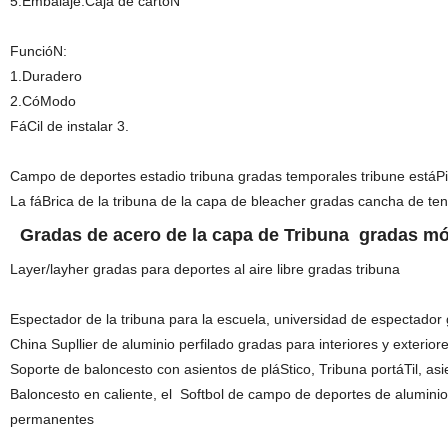
5.Embalaje:Caja de cartóN
FuncióN:
1.Duradero
2.CóModo
FáCil de instalar 3.
Campo de deportes estadio tribuna gradas temporales tribune está
La fáBrica de la tribuna de la capa de bleacher gradas cancha de ten
Gradas de acero de la capa de
Tribuna
gradas móV
Layer/layher gradas para deportes al aire libre gradas tribuna
Espectador de la tribuna para la escuela, universidad de espectador 
China Supllier de aluminio perfilado gradas para interiores y exterior
Soporte de baloncesto con asientos de pláStico, Tribuna portáTil, asi
Baloncesto en caliente, el Softbol de campo de deportes de alumin
permanentes