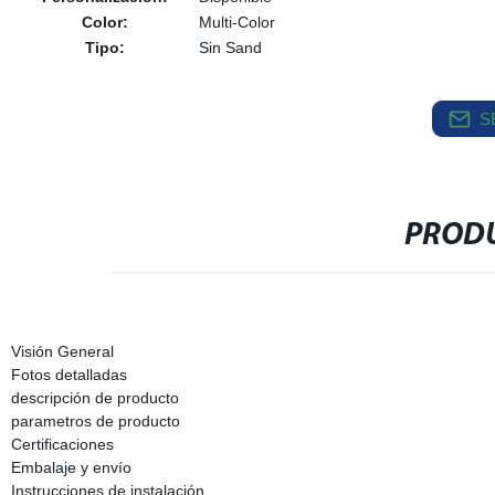
Color:
Multi-Color
Tipo:
Sin Sand
S
PRODU
Visión General
Fotos detalladas
descripción de producto
parametros de producto
Certificaciones
Embalaje y envío
Instrucciones de instalación