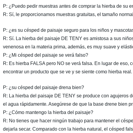
P: ¿Puedo pedir muestras antes de comprar la hierba de su 
R: Sí, le proporcionamos muestras gratuitas, el tamaño norm
P: ¿es su césped de paisaje seguro para los niños y mascota
R: Sí. La hierba del paisaje DE TENY es amistosa a sus niño
venenosa en la materia prima, además, es muy suave y elástica
P: ¿Mi césped del paisaje se verá falso?
R: Es hierba FALSA pero NO se verá falsa. En lugar de eso, 
encontrar un producto que se ve y se siente como hierba real.
P: ¿su césped del paisaje drena bien?
R: La hierba del paisaje DE TENY se produce con agujeros de 
el agua rápidamente. Asegúrese de que la base drene bien pr
P: ¿Cómo mantengo la hierba del paisaje?
R: No tienes que hacer ningún trabajo para mantener el céspe
dejarla secar. Comparado con la hierba natural, el césped fa