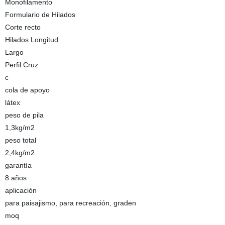
Monofilamento
Formulario de Hilados
Corte recto
Hilados Longitud
Largo
Perfil Cruz
c
cola de apoyo
látex
peso de pila
1,3kg/m2
peso total
2,4kg/m2
garantía
8 años
aplicación
para paisajismo, para recreación, graden
moq