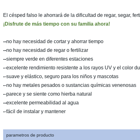
El césped falso le ahorrará de la dificultad de regar, segar, fe
¡Disfrute de más tiempo con su familia ahora!
--
no hay necesidad de cortar y ahorrar tiempo
--
no hay necesidad de regar o fertilizar
--
siempre verde en diferentes estaciones
-
-excelente rendimiento resistente a los rayos UV y el color 
-
-suave y elástico, seguro para los niños y mascotas
-
-no hay metales pesados o sustancias químicas venenosas
-
-parece y se siente como hierba natural
--
excelente permeabilidad al agua
-
-fácil de instalar y mantener
parametros de producto