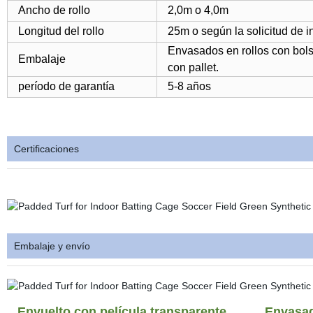
Ancho de rollo
2,0m o 4,0m
Longitud del rollo
25m o según la solicitud de in
Envasados en rollos con bol
Embalaje
con pallet.
período de garantía
5-8 años
Certificaciones
Embalaje y envío
Envuelto con película transparente
Envasad