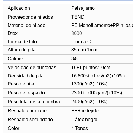
Aplicación
Paisajismo
Proveedor de hilados
TEND
Material de hilado
PE Monofilamento+PP hilos c
Dtex
8000
Forma de hilo
Forma C.
Altura de pila
35mm±1mm
Calibre
3/8"
Velocidad de puntadas
16±1 puntos/10cm
Densidad de pila
16.800stitches/m2(±10%)
Peso de pila
1300g/m2(±10%)
Peso de respaldo
2300+1.000g/m2(±10%)
Peso total de la alfombra
2400g/m2(±10%)
Respaldo primario
PP+no tejido
Respaldo secundario
Látex negro
Color
4 Tonos