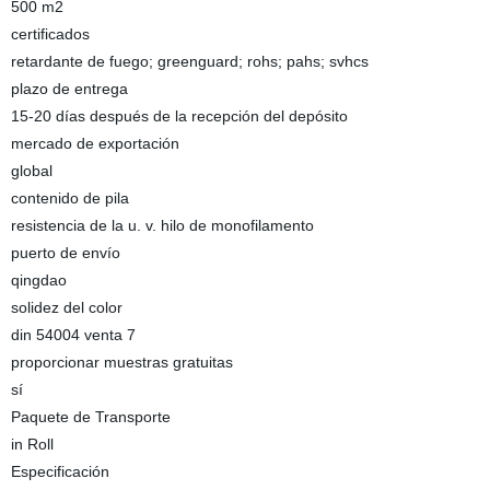
500 m2
certificados
retardante de fuego; greenguard; rohs; pahs; svhcs
plazo de entrega
15-20 días después de la recepción del depósito
mercado de exportación
global
contenido de pila
resistencia de la u. v. hilo de monofilamento
puerto de envío
qingdao
solidez del color
din 54004 venta 7
proporcionar muestras gratuitas
sí
Paquete de Transporte
in Roll
Especificación