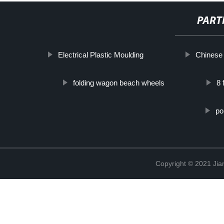
PART
Electrical Plastic Moulding
Chinese 
folding wagon beach wheels
8 
po
Copyright © 2021 Jia