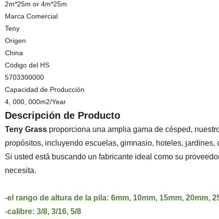
2m*25m or 4m*25m
Marca Comercial
Teny
Origen
China
Código del HS
5703300000
Capacidad de Producción
4, 000, 000m2/Year
Descripción de Producto
Teny Grass
proporciona una amplia gama de césped, nuestro 
propósitos, incluyendo escuelas, gimnasio, hoteles, jardines, 
Si usted está buscando un fabricante ideal como su proveedor
necesita.
-el rango de altura de la pila: 6mm, 10mm, 15mm, 20m
-calibre: 3/8, 3/16, 5/8