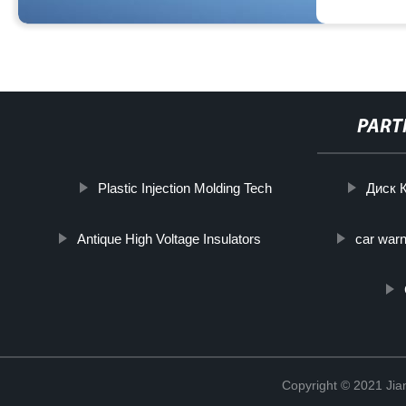
PART
Plastic Injection Molding Tech
Диск К
Antique High Voltage Insulators
car warn
Copyright © 2021 Jia