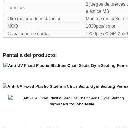
2 juegos de tuercas
Tornillos
elástica M8
Otro método de instalación
Montaje en suelo, mo
MOQ
1000pcs/ color
Capacidad de carga:
1200pcs/20GP, 253
Pantalla del producto: