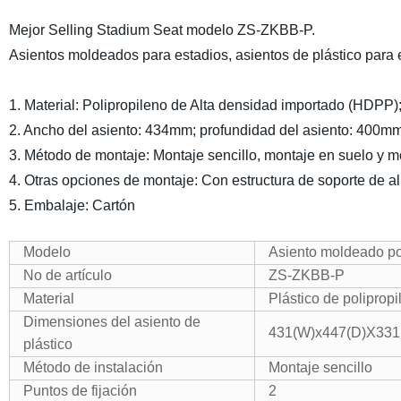
Mejor Selling Stadium Seat modelo ZS-ZKBB-P.
Asientos moldeados para estadios, asientos de plástico para e
1. Material: Polipropileno de Alta densidad importado (HDPP
2. Ancho del asiento: 434mm; profundidad del asiento: 400mm
3. Método de montaje: Montaje sencillo, montaje en suelo y mo
4. Otras opciones de montaje: Con estructura de soporte de al
5. Embalaje: Cartón
Modelo
Asiento moldeado po
No de artículo
ZS-ZKBB-P
Material
Plástico de poliprop
Dimensiones del asiento de
431(W)x447(D)X33
plástico
Método de instalación
Montaje sencillo
Puntos de fijación
2