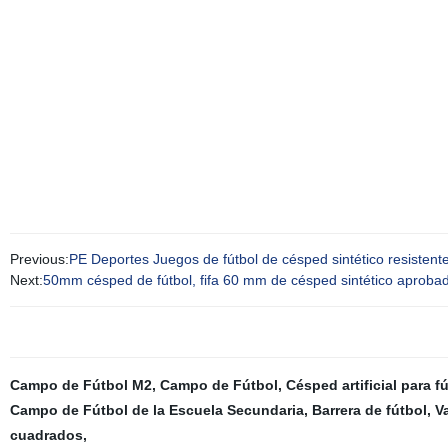
Previous:
PE Deportes Juegos de fútbol de césped sintético resistente U
Next:
50mm césped de fútbol, fifa 60 mm de césped sintético aprobad
Campo de Fútbol M2
,
Campo de Fútbol
,
Césped artificial para f
Campo de Fútbol de la Escuela Secundaria
,
Barrera de fútbol
,
Va
cuadrados
,