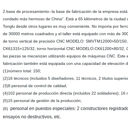
2.base de procesamiento--la base de fabricación de la empresa está
condado más hermoso de China". Está a 65 kilómetros de la ciudad d
Tonglu desde otros lugares es muy conveniente. No importa por ferroca
de 30000 metros cuadrados y el taller está equipado con más de 300
de torno vertical de precisión CNC MODELO: SMVTM12000×50/150,
CK61315×125/32, torno horizontal CNC MODELO:CK61200×80/32, 
las piezas se mecanizan utilizando equipos de máquinas CNC. Este
fabricación también está equipada con una capacidad de elevación de
(1)número total: 150;
(2)16 técnicos (incluidos 5 diseñadores, 11 técnicos, 2 títulos superior
(3)8 personal de control de calidad;
(4)102 personal de producción directa (incluidos 22 soldadores); 
(5)15 personal de gestión de la producción;
personal en puestos especiales: 2 constructores registrad
(6)
ensayos no destructivos, etc.