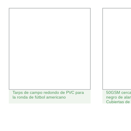
Tarps de campo redondo de PVC para
50GSM cerca
la ronda de fútbol americano
negro de ala
Cubiertas de
Red Knotted p