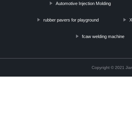
Automotive Injection Molding
rubber pavers for playground
X
fcaw welding machine
Copyright © 2021 Jia