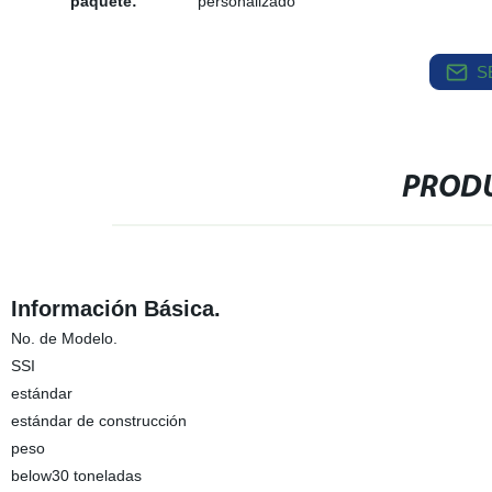
paquete:
personalizado
S
PRODU
Información Básica.
No. de Modelo.
SSI
estándar
estándar de construcción
peso
below30 toneladas