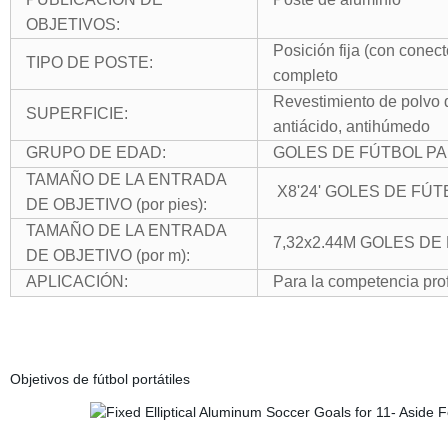
OBJETIVOS:
Posición fija (con cone
TIPO DE POSTE:
completo
Revestimiento de polvo d
SUPERFICIE:
antiácido, antihúmedo
GRUPO DE EDAD:
GOLES DE FÚTBOL P
TAMAÑO DE LA ENTRADA
X8'24' GOLES DE FÚT
DE OBJETIVO (por pies):
TAMAÑO DE LA ENTRADA
7,32x2.44M GOLES DE
DE OBJETIVO (por m):
APLICACIÓN:
Para la competencia pro
Objetivos de fútbol portátiles