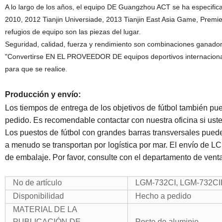
A lo largo de los años, el equipo DE Guangzhou ACT se ha especifi
2010, 2012 Tianjin Universiade, 2013 Tianjin East Asia Game, Premier
refugios de equipo son las piezas del lugar.
Seguridad, calidad, fuerza y rendimiento son combinaciones ganadora
"Convertirse EN EL PROVEEDOR DE equipos deportivos internacional
para que se realice.
Producción y envío:
Los tiempos de entrega de los objetivos de fútbol también pu
pedido. Es recomendable contactar con nuestra oficina si uste
Los puestos de fútbol con grandes barras transversales pued
a menudo se transportan por logística por mar. El envío de L
de embalaje. Por favor, consulte con el departamento de venta
No de artículo
LGM-732CI, LGM-732CII
Disponibilidad
Hecho a pedido
MATERIAL DE LA
PUBLICACIÓN DE
Poste de aluminio