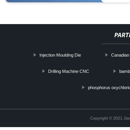
PART
Injection Moulding Die
Canadian
Drilling Machine CNC
bambo
phosphorus oxychlori
Copyright © 2021 Jia