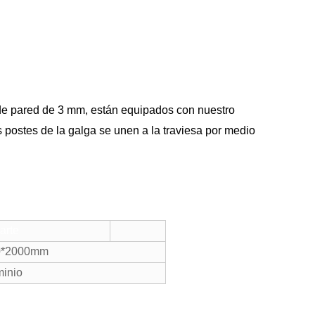
 de pared de 3 mm, están equipados con nuestro
s postes de la galga se unen a la traviesa por medio
arte
0*2000mm
inio