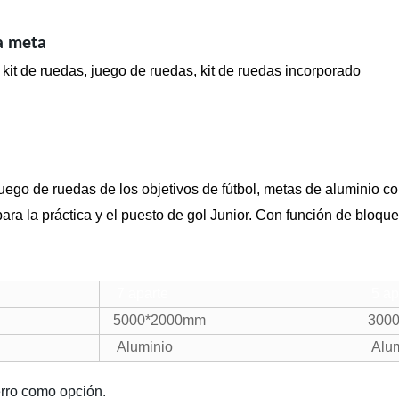
la meta
kit de ruedas, juego de ruedas, kit de ruedas incorporado
juego de ruedas de los objetivos de fútbol, metas de aluminio c
para la práctica y el puesto de gol Junior. Con función de bloqueo
7 aparte
5 ap
5000*2000mm
300
Aluminio
Alum
erro como opción.