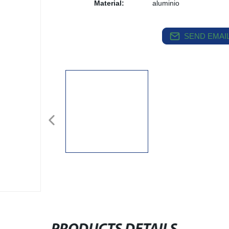
Material:
aluminio
SEND EMAIL