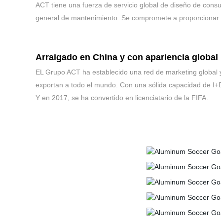
ACT tiene una fuerza de servicio global de diseño de consult
general de mantenimiento. Se compromete a proporcionar a l
Arraigado en China y con apariencia global
EL Grupo ACT ha establecido una red de marketing global y 
exportan a todo el mundo. Con una sólida capacidad de I+D, t
Y en 2017, se ha convertido en licenciatario de la FIFA.