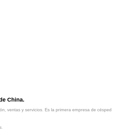
 de China.
ión, ventas y servicios. Es la primera empresa de césped
s.