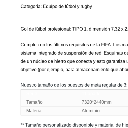
Categoría: Equipo de fútbol y rugby
Gol de fútbol profesional: TIPO 1, dimensión 7,32 x 2
Cumple con los últimos requisitos de la FIFA. Los m
sistema integrado de suspensión de red. Esquinas de l
de un núcleo de hierro que conecta y esto garantiza 
objetivo (por ejemplo, para almacenamiento que ahorr
Nuestro tamaño de los puestos de meta regular de 3:
Serie
11 aparte
Tamaño
7320*2440mm
Material
Aluminio
** Tamaño personalizado disponible y material de hi