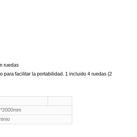
on ruedas
 para facilitar la portabilidad. 1 incluido 4 ruedas (2
arte
0*2000mm
inio