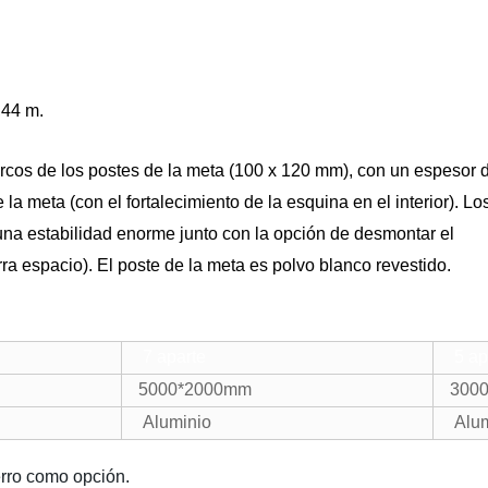
,44 m.
arcos de los postes de la meta (100 x 120 mm), con un espesor
a meta (con el fortalecimiento de la esquina en el interior). Lo
una estabilidad enorme junto con la opción de desmontar el
a espacio). El poste de la meta es polvo blanco revestido.
7 aparte
5 ap
5000*2000mm
300
Aluminio
Alum
erro como opción.