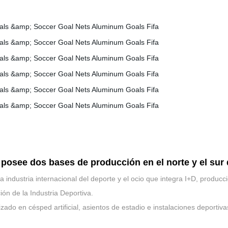
e posee dos bases de producción en el norte y el sur
 industria internacional del deporte y el ocio que integra I+D, producc
ón de la Industria Deportiva.
ado en césped artificial, asientos de estadio e instalaciones deportiva