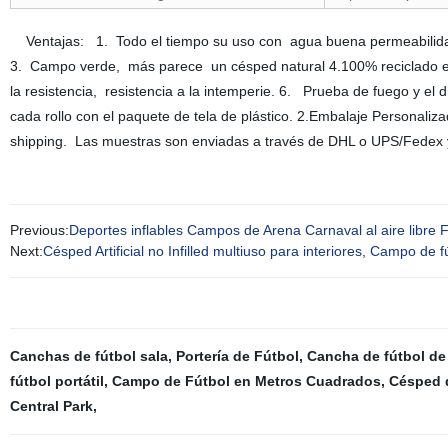
Ventajas: 1. Todo el tiempo su uso con agua buena permeabilidad, d
3. Campo verde, más parece un césped natural 4.100% reciclado el
la resistencia, resistencia a la intemperie. 6. Prueba de fuego y 
cada rollo con el paquete de tela de plástico. 2.Embalaje Personaliz
shipping. Las muestras son enviadas a través de DHL o UPS/Fedex
Previous:
Deportes inflables Campos de Arena Carnaval al aire libre Fú
Next:
Césped Artificial no Infilled multiuso para interiores, Campo de f
Canchas de fútbol sala
,
Portería de Fútbol
,
Cancha de fútbol de 
fútbol portátil
,
Campo de Fútbol en Metros Cuadrados
,
Césped d
Central Park
,