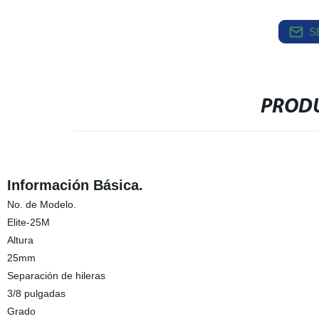
S
PRODU
Información Básica.
No. de Modelo.
Elite-25M
Altura
25mm
Separación de hileras
3/8 pulgadas
Grado