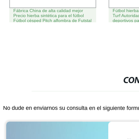
Fábrica China de alta calidad mejor
Fútbol hierba
Precio hierba sintética para el fútbol
Turf Autorid
Fútbol césped Pitch alfombra de Futstal
deportivos pa
artificial para el campo de fútbol Uso del
fútbol
club
CON
No dude en enviarnos su consulta en el siguiente form