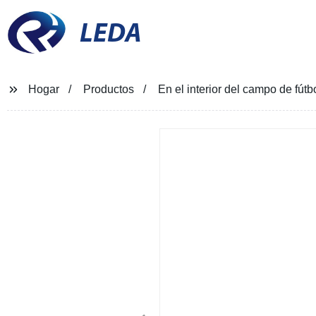
LEDA
Hogar
Productos
En el interior del campo de fútbo