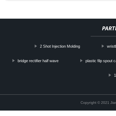
PART
2 Shot Injection Molding
wrist
bridge rectifier half wave
plastic filp spout 
1
Copyright © 2021 Jia