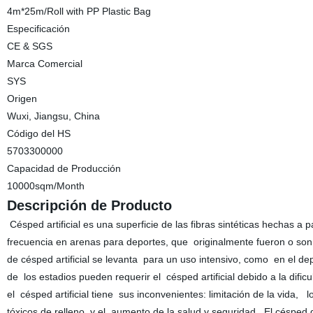
4m*25m/Roll with PP Plastic Bag
Especificación
CE & SGS
Marca Comercial
SYS
Origen
Wuxi, Jiangsu, China
Código del HS
5703300000
Capacidad de Producción
10000sqm/Month
Descripción de Producto
Césped artificial es una superficie de las fibras sintéticas hechas 
frecuencia en arenas para deportes, que originalmente fueron o so
de césped artificial se levanta para un uso intensivo, como en el de
de los estadios pueden requerir el césped artificial debido a la difi
el césped artificial tiene sus inconvenientes: limitación de la vida, l
tóxicos de relleno, y el aumento de la salud y seguridad . El césped