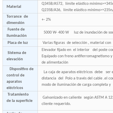
Q345B/A572, límite elástico mínimo>=3
Material
Q235B/A36, límite elástico mínimo>=235
Torrance de
+- 2%
dimensión
Fuente de
5000 W- 400 W luz de inundación de sodio
iluminación
Placa de luz
Varias figuras de selección , material co
Elevador fijado en el interior del poste 
Sistema de
Equipado con freno antiferromagnetismo y
elevación
de alimentación
Dispositivo de
La caja de aparatos eléctricos debe ser el
control de
distancia del Polo a través del cable .el c
aparatos
modo de iluminación de carga completa y
eléctricos
Tratamiento
Galvanizado en caliente según ASTM A 123,
de la superficie
cliente requerido.