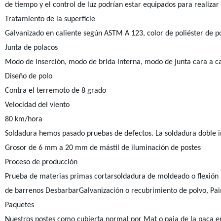
de tiempo y el control de luz podrían estar equipados para realiza
Tratamiento de la superficie
Galvanizado en caliente según ASTM A 123, color de poliéster de po
Junta de polacos
Modo de inserción, modo de brida interna, modo de junta cara a c
Diseño de polo
Contra el terremoto de 8 grado
Velocidad del viento
80 km/hora
Soldadura hemos pasado pruebas de defectos. La soldadura doble i
Grosor de 6 mm a 20 mm de mástil de iluminación de postes
Proceso de producción
Prueba de materias primas cortarsoldadura de moldeado o flexión (
de barrenos DesbarbarGalvanización o recubrimiento de polvo, Pa
Paquetes
Nuestros postes como cubierta normal por Mat o paja de la paca en