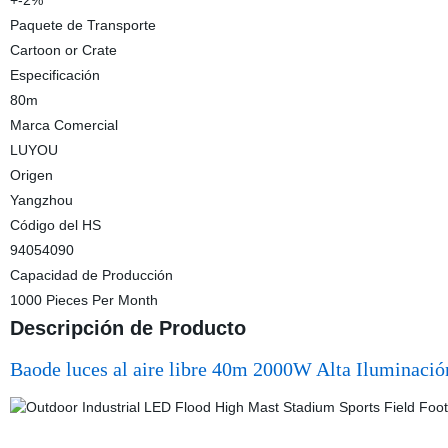
+-2%
Paquete de Transporte
Cartoon or Crate
Especificación
80m
Marca Comercial
LUYOU
Origen
Yangzhou
Código del HS
94054090
Capacidad de Producción
1000 Pieces Per Month
Descripción de Producto
Baode luces al aire libre 40m 2000W Alta Iluminación