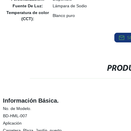
Fuente De Luz:
Lámpara de Sodio
Temperatura de color
Blanco puro
(CCT):
S
PRODU
Información Básica.
No. de Modelo.
BD-HML-007
Aplicación
Carretera, Plaza, Jardín, puerto