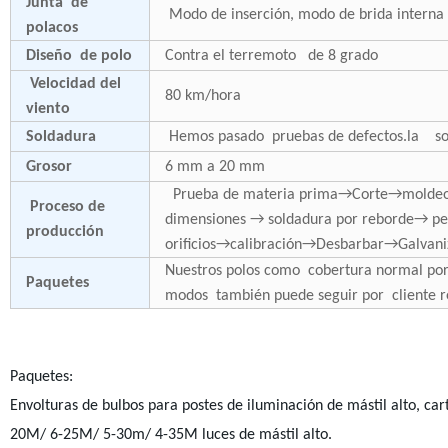
Junta de
Modo de inserción, modo de brida interna 
polacos
Diseño de polo
Contra el terremoto de 8 grado
Velocidad del
80 km/hora
viento
Soldadura
Hemos pasado pruebas de defectos.la sol
Grosor
6 mm a 20 mm
Prueba de materia prima→Corte→moldeo o 
Proceso de
dimensiones → soldadura por reborde→ pe
producción
orificios→calibración→Desbarbar→Galvani
Nuestros polos como cobertura normal por 
Paquetes
modos también puede seguir por cliente 
Paquetes:
Envolturas de bulbos para postes de iluminación de mástil alto, car
20M/ 6-25M/ 5-30m/ 4-35M luces de mástil alto.