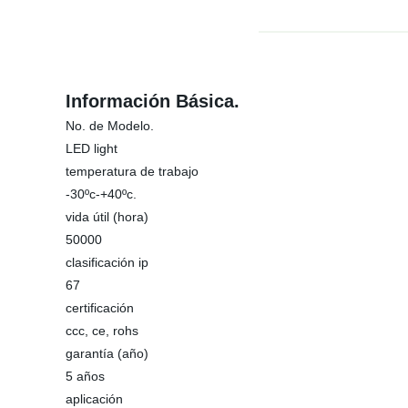
Información Básica.
No. de Modelo.
LED light
temperatura de trabajo
-30ºc-+40ºc.
vida útil (hora)
50000
clasificación ip
67
certificación
ccc, ce, rohs
garantía (año)
5 años
aplicación