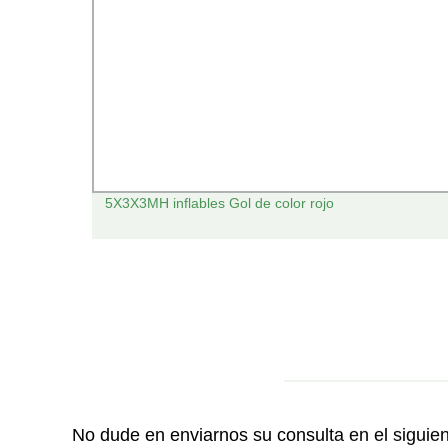
e los
5X3X3MH inflables Gol de color rojo
No dude en enviarnos su consulta en el siguie