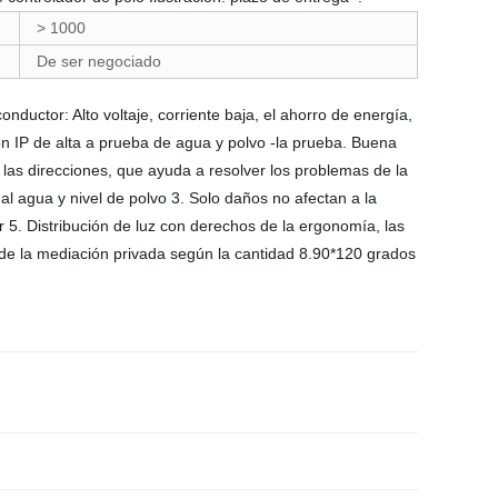
> 1000
De ser negociado
ductor: Alto voltaje, corriente baja, el ahorro de energía,
ón IP de alta a prueba de agua y polvo -la prueba. Buena
s las direcciones, que ayuda a resolver los problemas de la
 al agua y nivel de polvo 3. Solo daños no afectan a la
er 5. Distribución de luz con derechos de la ergonomía, las
o de la mediación privada según la cantidad 8.90*120 grados