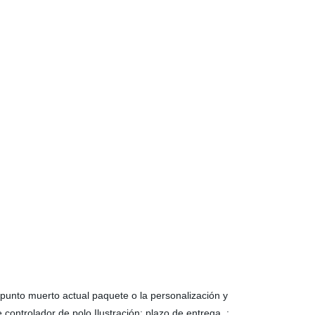
punto muerto actual paquete o la personalización y
ntrolador de polo Ilustración: plazo de entrega :