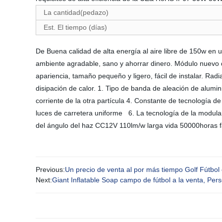
La cantidad(pedazo)
Est. El tiempo (días)
De Buena calidad de alta energía al aire libre de 150w en u
ambiente agradable, sano y ahorrar dinero. Módulo nuevo di
apariencia, tamaño pequeño y ligero, fácil de instalar. Rad
disipación de calor. 1. Tipo de banda de aleación de alumini
corriente de la otra partícula 4. Constante de tecnología de
luces de carretera uniforme 6. La tecnología de la modulari
del ángulo del haz CC12V 110lm/w larga vida 50000horas 
Previous:
Un precio de venta al por más tiempo Golf Fútbo
Next:
Giant Inflatable Soap campo de fútbol a la venta, Pers