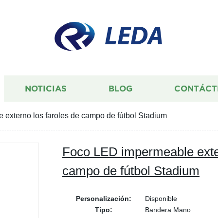
LEDA
NOTICIAS
BLOG
CONTÁCT
externo los faroles de campo de fútbol Stadium
Foco LED impermeable exter
campo de fútbol Stadium
Personalización:
Disponible
Tipo:
Bandera Mano