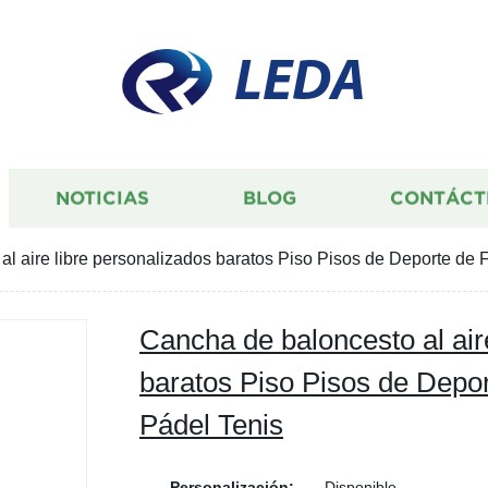
LEDA
NOTICIAS
BLOG
CONTÁCT
l aire libre personalizados baratos Piso Pisos de Deporte de 
Cancha de baloncesto al air
baratos Piso Pisos de Depor
Pádel Tenis
Personalización:
Disponible