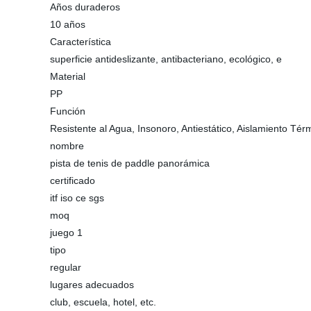
Años duraderos
10 años
Característica
superficie antideslizante, antibacteriano, ecológico, e
Material
PP
Función
Resistente al Agua, Insonoro, Antiestático, Aislamiento Tér
nombre
pista de tenis de paddle panorámica
certificado
itf iso ce sgs
moq
juego 1
tipo
regular
lugares adecuados
club, escuela, hotel, etc.