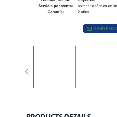
Servicio postventa:
asistencia técnica en lí
Garantía:
2 años
SEND EMAIL