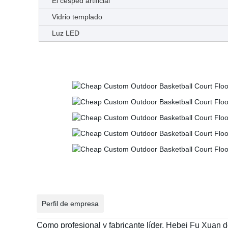
El césped artificial
Vidrio templado
Luz LED
Perfil de empresa
Como profesional y fabricante líder, Hebei Fu Xuan de