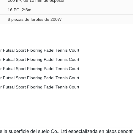
200 m², de 12 mm de espesor
16 PC ,2*3m
8 piezas de faroles de 200W
 la superficie del suelo Co., Ltd especializada en pisos deporti