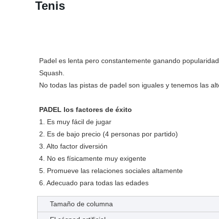
Tenis
Padel es lenta pero constantemente ganando popularidad e
Squash.
No todas las pistas de padel son iguales y tenemos las al
PADEL los factores de éxito
1. Es muy fácil de jugar
2. Es de bajo precio (4 personas por partido)
3. Alto factor diversión
4. No es físicamente muy exigente
5. Promueve las relaciones sociales altamente
6. Adecuado para todas las edades
Tamaño de columna