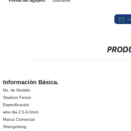
Forma del agujero:
Diamante
S
PRODU
Información Básica.
No. de Modelo.
Stadium Fence
Especificación
wire dia 2.5-6.0mm
Marca Comercial
Shengcheng