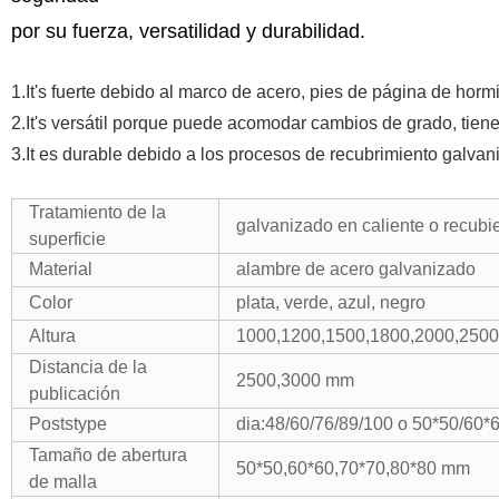
por su fuerza, versatilidad y durabilidad.
1.It's fuerte debido al marco de acero, pies de página de hor
2.It's versátil porque puede acomodar cambios de grado, tiene 
3.It es durable debido a los procesos de recubrimiento galvani
Tratamiento de la
galvanizado en caliente o recubi
superficie
Material
alambre de acero galvanizado
Color
plata, verde, azul, negro
Altura
1000,1200,1500,1800,2000,250
Distancia de la
2500,3000 mm
publicación
Poststype
dia:48/60/76/89/100 o 50*50/60
Tamaño de abertura
50*50,60*60,70*70,80*80 mm
de malla