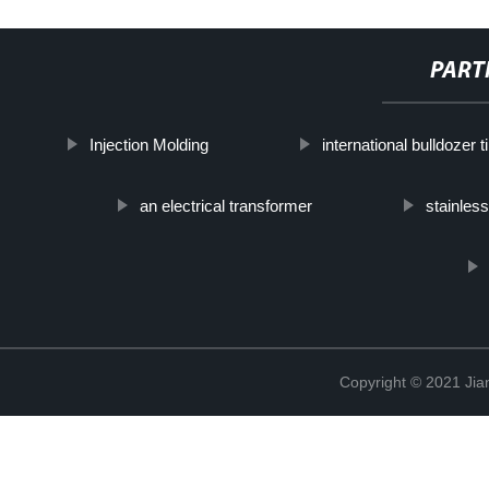
PART
Injection Molding
international bulldozer t
an electrical transformer
stainless
Copyright © 2021 Jia