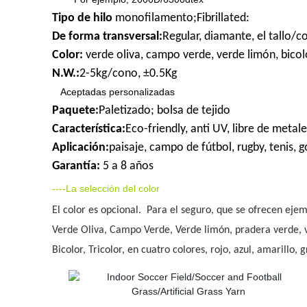
Tipo de hilo
monofilamento;Fibrillated:
De forma transversal:
Regular, diamante, el tallo/c
Color:
verde oliva, campo verde, verde limón, bicolor, 
N.W.:
2-5kg/cono, ±0.5Kg
Aceptadas personalizadas
Paquete:
Paletizado; bolsa de tejido
Característica:
Eco-friendly, anti UV, libre de metal
Aplicación:
paisaje, campo de fútbol, rugby, tenis, g
Garantía:
5 a 8 años
----La selección del color
El color es opcional. Para el seguro, que se ofrecen eje
Verde Oliva, Campo Verde, Verde limón, pradera verde, v
Bicolor, Tricolor, en cuatro colores, rojo, azul, amarillo, gr