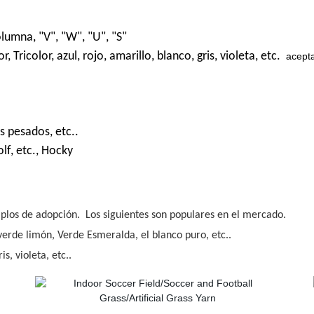
olumna, "V", "W", "U", "S"
Tricolor, azul, rojo, amarillo, blanco, gris, violeta, etc.
acepta
es pesados, etc..
olf, etc., Hocky
mplos de adopción. Los siguientes son populares en el mercado.
erde limón, Verde Esmeralda, el blanco puro, etc..
is, violeta, etc..