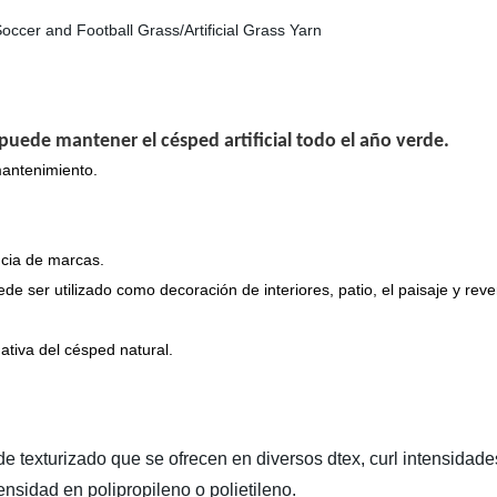
al puede mantener el césped artificial todo el año verde.
 mantenimiento.
ncia de marcas.
ede ser utilizado como decoración de interiores, patio, el paisaje y reve
nativa del césped natural.
de texturizado que se ofrecen en diversos dtex, curl intensidad
ensidad en polipropileno o polietileno.