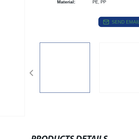
Material:
PE, PP
SEND EMAIL