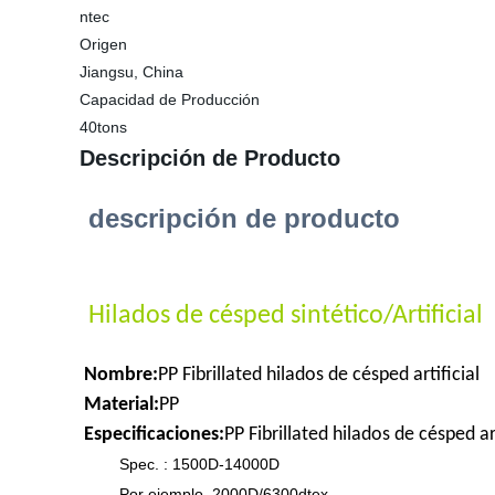
ntec
Origen
Jiangsu, China
Capacidad de Producción
40tons
Descripción de Producto
descripción de producto
Hilados de césped sintético/Artificial
Nombre:
PP Fibrillated hilados de césped artificial
Material:
PP
Especificaciones:
PP Fibrillated hilados de césped art
Spec. : 1500D-14000D
Por ejemplo, 2000D/6300dtex