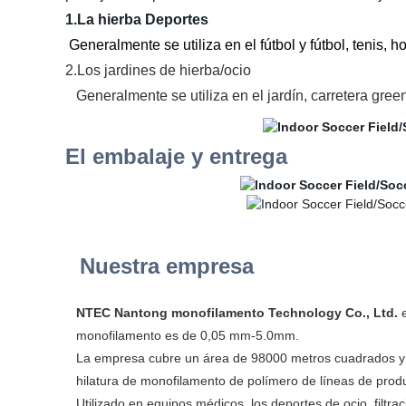
1.La hierba Deportes
Generalmente se utiliza en el fútbol y fútbol, tenis, ho
2.Los jardines de hierba/ocio
Generalmente se utiliza en el jardín, carretera green
El embalaje y entrega
Nuestra empresa
NTEC Nantong monofilamento Technology Co., Ltd.
e
monofilamento es de 0,05 mm-5.0mm.
La empresa cubre un área de 98000 metros cuadrados y u
hilatura de monofilamento de polímero de líneas de produc
Utilizado en equipos médicos, los deportes de ocio, filtra