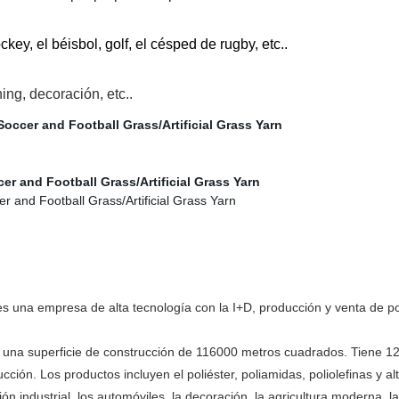
ckey, el béisbol, golf, el césped de rugby, etc..
ing, decoración, etc..
s una empresa de alta tecnología con la I+D, producción y venta de p
na superficie de construcción de 116000 metros cuadrados. Tiene 120
ción. Los productos incluyen el poliéster, poliamidas, poliolefinas y a
ción industrial, los automóviles, la decoración, la agricultura moderna,