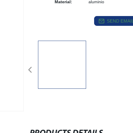
Material:
aluminio
SEND EMAIL