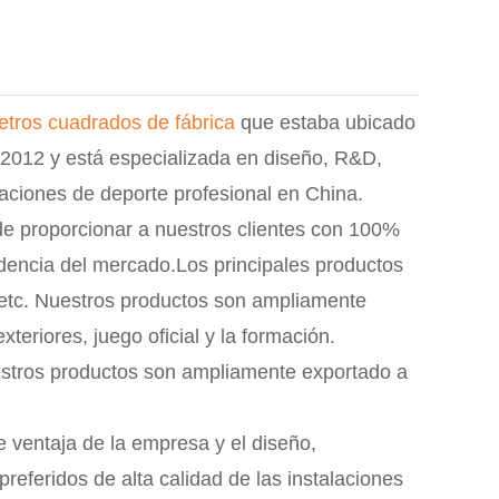
tros cuadrados de fábrica
que estaba ubicado
 2012 y está especializada en diseño, R&D,
laciones de deporte profesional en China.
e proporcionar a nuestros clientes con 100%
ndencia del mercado.Los principales productos
, etc. Nuestros productos son ampliamente
teriores, juego oficial y la formación.
estros productos son ampliamente exportado a
de ventaja de la empresa y el diseño,
referidos de alta calidad de las instalaciones