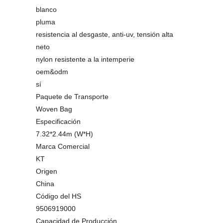
blanco
pluma
resistencia al desgaste, anti-uv, tensión alta
neto
nylon resistente a la intemperie
oem&odm
sí
Paquete de Transporte
Woven Bag
Especificación
7.32*2.44m (W*H)
Marca Comercial
KT
Origen
China
Código del HS
9506919000
Capacidad de Producción