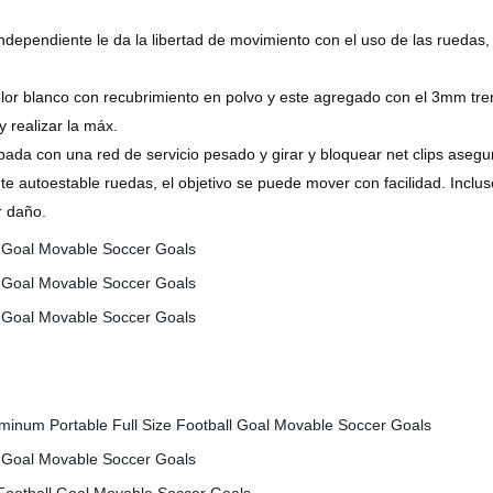
. Independiente le da la libertad de movimiento con el uso de las rue
or blanco con recubrimiento en polvo y este agregado con el 3mm tre
 realizar la máx.
ada con una red de servicio pesado y girar y bloquear net clips asegur
nte autoestable ruedas, el objetivo se puede mover con facilidad. Incl
r daño.