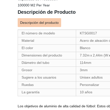
100000 M2 Per Year
Descripción de Producto
Descripción del producto
El número de modelo
KTSG0017
Material
Acero de aleación 
El color
Blanco
Dimensiones del producto
7.32m
2,44m (W
x
Diámetro del tubo
114mm
Grosor
3mm
Sugiere a los usuarios
Unisex adultos
Ruedas
Personalizar
La garantía
10 años
Los objetivos de aluminio de alta calidad de fútbol: Estos