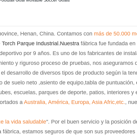
 povince, Henan, China. Contamos con
más de 50.000 me
0
Torch Parque Industrial.Nuestra
fábrica fue fundada en
deportivo por 9 años. Es uno de los fabricantes de insta
miento y riguroso proceso de pruebas, nos aseguramos d
 el desarrollo de diversos tipos de producto según la te
o de suelo neto ,asiento de equipo,tabla de puntuación
bes, escuelas, parques de deporte, patios, interiores y ex
ortados a
Australia, América, Europa, Asia Afric,etc.
, nu
e la vida saludable
". Por el buen servicio y la posición 
la fábrica, estamos seguros de que son sus proveedores p