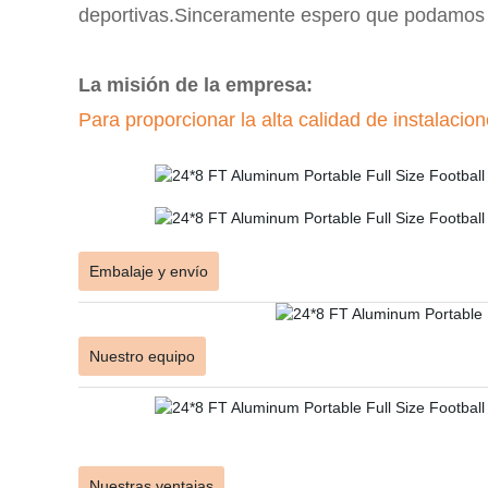
deportivas.Sinceramente espero que podamos e
La misión de la empresa:
Para proporcionar la alta calidad de instalaci
Embalaje y envío
Nuestro equipo
Nuestras ventajas