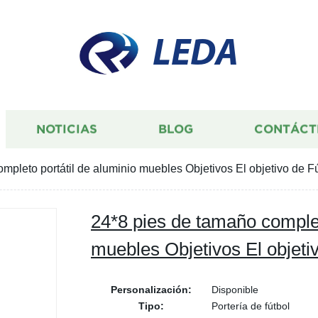
LEDA
NOTICIAS
BLOG
CONTÁCT
mpleto portátil de aluminio muebles Objetivos El objetivo de F
24*8 pies de tamaño complet
muebles Objetivos El objeti
Personalización:
Disponible
Tipo:
Portería de fútbol