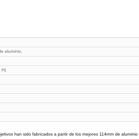
de aluminio,
H)
x
 objetivos han sido fabricados a partir de los mejores 114mm de alumin