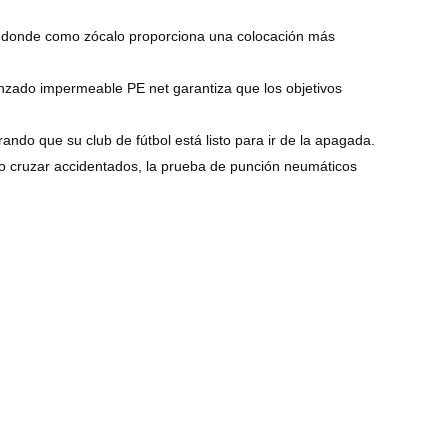
das, donde como zócalo proporciona una colocación más
nzado impermeable PE net garantiza que los objetivos
ando que su club de fútbol está listo para ir de la apagada.
uso cruzar accidentados, la prueba de punción neumáticos