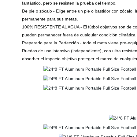
fantástico, pero se resisten la prueba del tiempo.
De pie o zócalo - Elige entre un pie o bastidor con zócalo
permanente para sus metas.
100% RESISTENTE AL AGUA - El fútbol objetivos son de col
pueden permanecer fuera de cualquier condición climática y
Preparado para la Perfección - todo el meta viene pre-equip
Ruedas de uso intensivo (independiente), con ultra resiste
absorber el impacto objetivo proteger el marco de cualquie