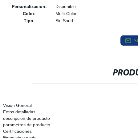
Personalización:
Disponible
Color:
Multi-Color
Tipo:
Sin Sand
S
PRODU
Visión General
Fotos detalladas
descripción de producto
parametros de producto
Certificaciones
Embalaje y envío