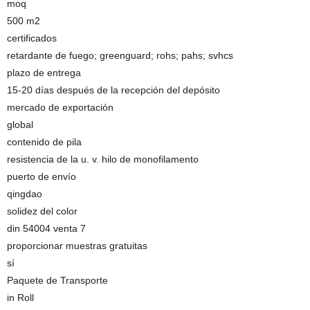
moq
500 m2
certificados
retardante de fuego; greenguard; rohs; pahs; svhcs
plazo de entrega
15-20 días después de la recepción del depósito
mercado de exportación
global
contenido de pila
resistencia de la u. v. hilo de monofilamento
puerto de envío
qingdao
solidez del color
din 54004 venta 7
proporcionar muestras gratuitas
sí
Paquete de Transporte
in Roll