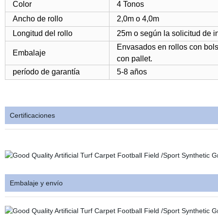
Color
4 Tonos
Ancho de rollo
2,0m o 4,0m
Longitud del rollo
25m o según la solicitud de in
Envasados en rollos con bol
Embalaje
con pallet.
período de garantía
5-8 años
Certificaciones
Embalaje y envío