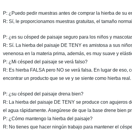
P: ¿Puedo pedir muestras antes de comprar la hierba de su 
R: Sí, le proporcionamos muestras gratuitas, el tamaño norm
P: ¿es su césped de paisaje seguro para los niños y mascota
R: Sí. La hierba del paisaje DE TENY es amistosa a sus niño
venenosa en la materia prima, además, es muy suave y elástica
P: ¿Mi césped del paisaje se verá falso?
R: Es hierba FALSA pero NO se verá falsa. En lugar de eso, 
encontrar un producto que se ve y se siente como hierba real.
P: ¿su césped del paisaje drena bien?
R: La hierba del paisaje DE TENY se produce con agujeros de 
el agua rápidamente. Asegúrese de que la base drene bien pr
P: ¿Cómo mantengo la hierba del paisaje?
R: No tienes que hacer ningún trabajo para mantener el céspe