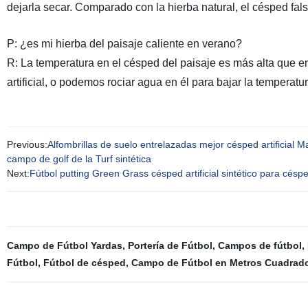
dejarla secar. Comparado con la hierba natural, el césped fa
P: ¿es mi hierba del paisaje caliente en verano?
R: La temperatura en el césped del paisaje es más alta que en 
artificial, o podemos rociar agua en él para bajar la temperatur
Previous:
Alfombrillas de suelo entrelazadas mejor césped artificial May
campo de golf de la Turf sintética
Next:
Fútbol putting Green Grass césped artificial sintético para césped
Campo de Fútbol Yardas
,
Portería de Fútbol
,
Campos de fútbol
,
Fútbol
,
Fútbol de césped
,
Campo de Fútbol en Metros Cuadrad