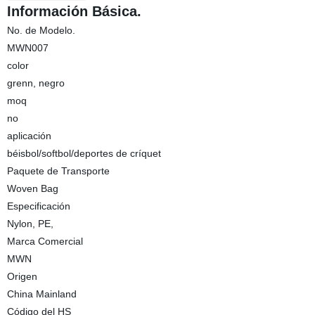
Información Básica.
No. de Modelo.
MWN007
color
grenn, negro
moq
no
aplicación
béisbol/softbol/deportes de críquet
Paquete de Transporte
Woven Bag
Especificación
Nylon, PE,
Marca Comercial
MWN
Origen
China Mainland
Código del HS