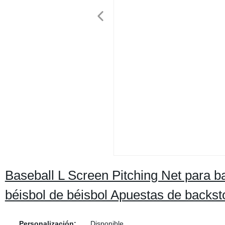
Baseball L Screen Pitching Net para bat
béisbol de béisbol Apuestas de backst
Personalización:
Disponible