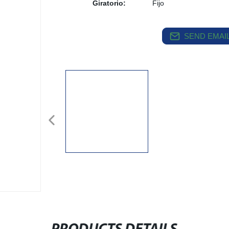
Giratorio:
Fijo
SEND EMAIL