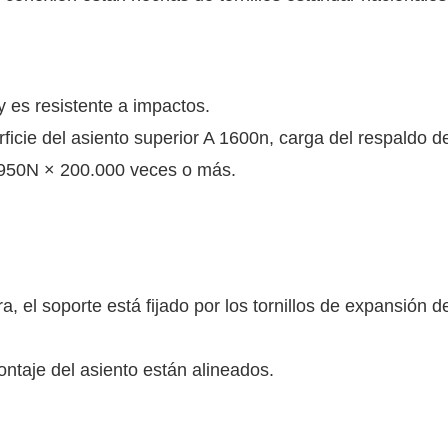
 es resistente a impactos.
rficie del asiento superior A 1600n, carga del respaldo d
ga 950N × 200.000 veces o más.
a, el soporte está fijado por los tornillos de expansión 
ontaje del asiento están alineados.