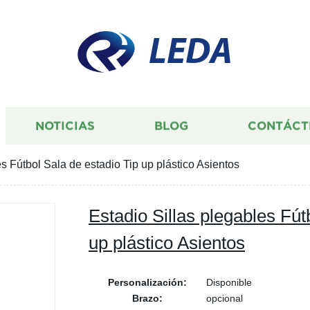
LEDA
NOTICIAS
BLOG
CONTÁCT
es Fútbol Sala de estadio Tip up plástico Asientos
Estadio Sillas plegables Fút
up plástico Asientos
Personalización:
Disponible
Brazo:
opcional