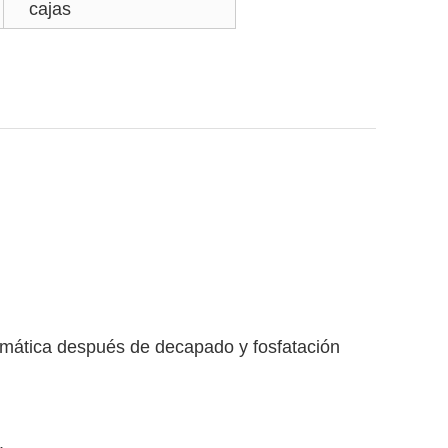
cajas
tomática después de decapado y fosfatación
.