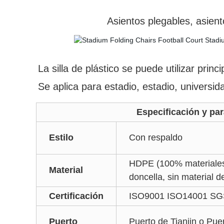
Asientos plegables, asientos de plá
La silla de plástico se puede utilizar prin
Se aplica para estadio, estadio, universida
Especificación y parám
Estilo
Con respaldo
HDPE (100% materiales
Material
doncella, sin material de
Certificación
ISO9001 ISO14001 SG
Puerto
Puerto de Tianjin o Pu