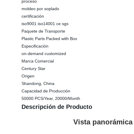
proceso
moldeo por soplado
certificación
iso9001 iso14001 ce sgs
Paquete de Transporte
Plastic Parts Packed with Box
Especificación
on-demand customized
Marca Comercial
Century Star
Origen
Shandong, China
Capacidad de Producción
50000 PCS/Year, 20000/Month
Descripción de Producto
Vista panorámica de