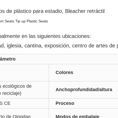
stico para estadio, Bleacher retráctil
cipalmente en las siguientes ubicaciones:
d, iglesia, cantina, exposición, centro de artes de 
etro
Colores
 ecológicos de
Anchoprofundidad/altura
 reciclaje)
S CE
Proceso
erto de Qingdao
Modos de embalaje