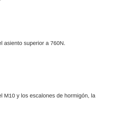
el asiento superior a 760N.
del M10 y los escalones de hormigón, la