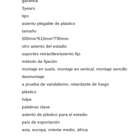
garantía
3years
tipo
asiento plegable de plástico
tamaño
500mm*610mm*790mm
otro asiento del estadio
soportes retráctiles/asiento fijo
método de fijación
montaje en suelo, montaje en vertical, montaje sencillo
desmontaje
a prueba de vandalismo, retardante de fuego
plástico
hdpe
palabras clave
asiento de plástico para el estadio
país de exportación
asia, europa, oriente medio, áfrica