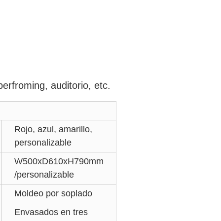
perfroming, auditorio, etc.
Rojo, azul, amarillo,
personalizable
W500xD610xH790mm
/personalizable
Moldeo por soplado
Envasados en tres