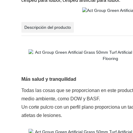
césped para fútbol; césped artificial para fútbol.
Descripción del producto
Más salud y tranquilidad
Todas las cosas que se proporcionan en este produc
medio ambiente, como DOW y BASF.
Un corte pulcro con un perfil plano proporciona un ta
atletas de lesiones.