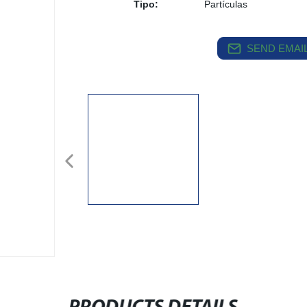
Tipo:
Partículas
SEND EMAIL