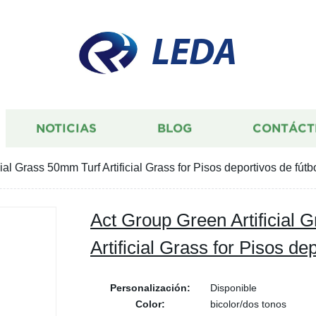
LEDA
NOTICIAS
BLOG
CONTÁCT
ial Grass 50mm Turf Artificial Grass for Pisos deportivos de fútb
Act Group Green Artificial 
Artificial Grass for Pisos de
Personalización:
Disponible
Color:
bicolor/dos tonos