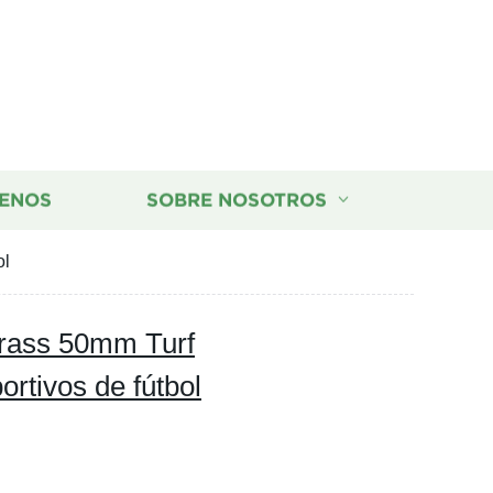
ENOS
SOBRE NOSOTROS
ol
Grass 50mm Turf
portivos de fútbol