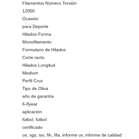
Filamentos Número Torsión
12000
Ocasión
para Deporte
Hilados Forma
Monofilamento
Formulario de Hilados
Corte recto
Hilados Longitud
Medium
Perfil Cruz
Tipo de Oliva
año de garantía
6-8year
aplicación
fútbol, fútbol
certificado
ce, sgs, iso, fih, fifa, informe uv, informe de calidad