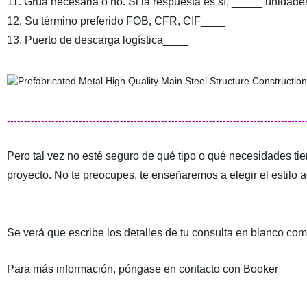
11. Grúa necesaria o no. Si la respuesta es sí, _____ unida
12. Su término preferido FOB, CFR, CIF____
13. Puerto de descarga logística____
---------------------------------------------------------------------------------------
Pero tal vez no esté seguro de qué tipo o qué necesidades tie
proyecto. No te preocupes, te enseñaremos a elegir el estilo
Se verá que escribe los detalles de tu consulta en blanco co
Para más información, póngase en contacto con Booker