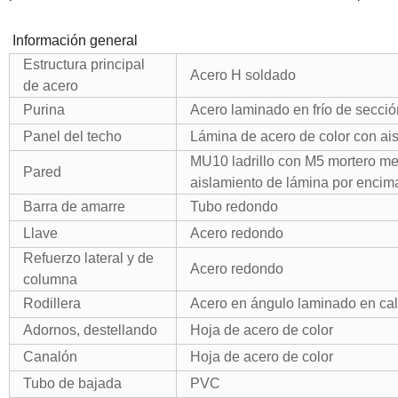
Información general
Estructura principal
Acero H soldado
de acero
Purina
Acero laminado en frío de secció
Panel del techo
Lámina de acero de color con ai
MU10 ladrillo con M5 mortero me
Pared
aislamiento de lámina por encim
Barra de amarre
Tubo redondo
Llave
Acero redondo
Refuerzo lateral y de
Acero redondo
columna
Rodillera
Acero en ángulo laminado en cal
Adornos, destellando
Hoja de acero de color
Canalón
Hoja de acero de color
Tubo de bajada
PVC