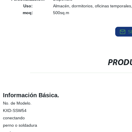
Uso:
Almacén, dormitorios, oficinas temporales, 
moq:
500sq.m
S
PRODU
Información Básica.
No. de Modelo.
KXD-SSW54
conectando
perno o soldadura