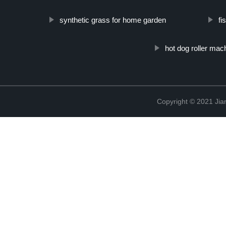
synthetic grass for home garden
fi
hot dog roller mac
Copyright © 2021 Jia