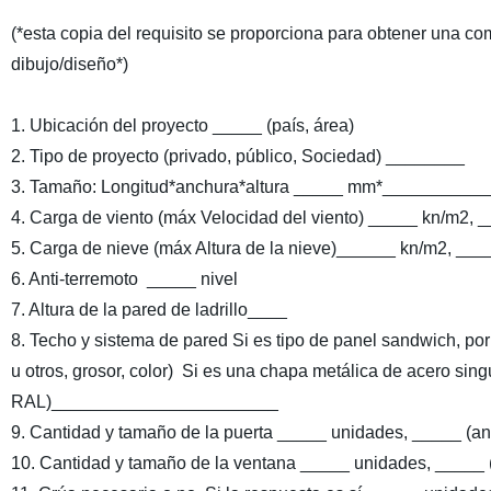
(*esta copia del requisito se proporciona para obtener una co
dibujo/diseño*)
1. Ubicación del proyecto _____ (país, área)
2. Tipo de proyecto (privado, público, Sociedad) ________
3. Tamaño: Longitud*anchura*altura _____ mm*__________
4. Carga de viento (máx Velocidad del viento) _____ kn/m2, 
5. Carga de nieve (máx Altura de la nieve)______ kn/m2, __
6. Anti-terremoto _____ nivel
7. Altura de la pared de ladrillo____
8. Techo y sistema de pared Si es tipo de panel sandwich, por
u otros, grosor, color) Si es una chapa metálica de acero singu
RAL)_______________________
9. Cantidad y tamaño de la puerta _____ unidades, _____ 
10. Cantidad y tamaño de la ventana _____ unidades, ____