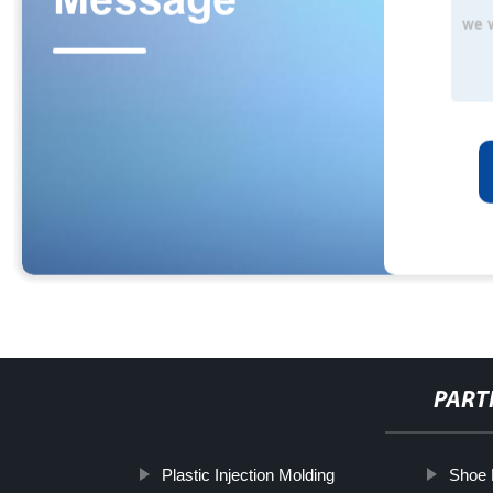
PART
Plastic Injection Molding
Shoe 