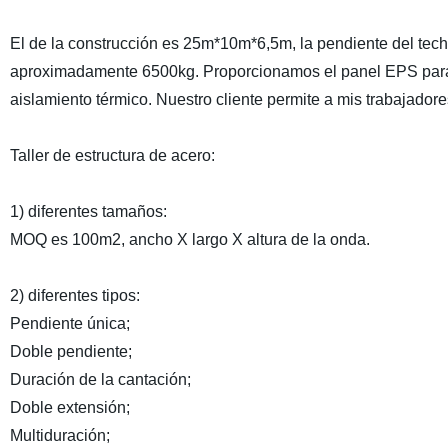
El de la construcción es 25m*10m*6,5m, la pendiente del tec
aproximadamente 6500kg. Proporcionamos el panel EPS para e
aislamiento térmico. Nuestro cliente permite a mis trabajadores
Taller de estructura de acero:
1) diferentes tamaños:
MOQ es 100m2, ancho X largo X altura de la onda.
2) diferentes tipos:
Pendiente única;
Doble pendiente;
Duración de la cantación;
Doble extensión;
Multiduración;