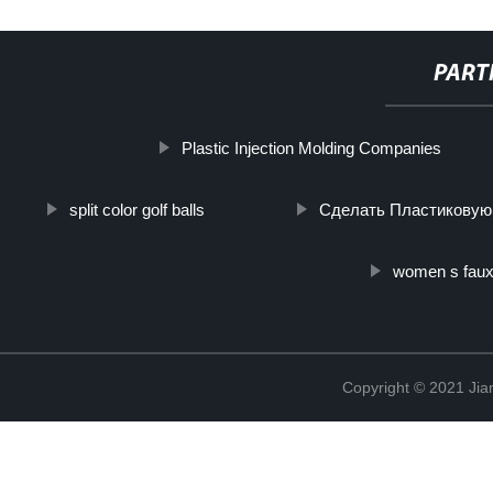
PART
Plastic Injection Molding Companies
split color golf balls
Сделать Пластиковую
women s faux 
Copyright © 2021 Jia