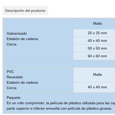
Descripción del producto
Malla
25 x 25 mm
Galvanizado
Eslabón de cadena
40 x 40 mm
Cerca
50 x 50 mm
60 x 60 mm
PVC
Malla
Revestido
Eslabón de cadena
40 x 40 mm
Cerca
Paquete:
En un rollo comprimido, la película de plástico utilizada para las c
parte superior e inferior envuelta con película de plástico gruesa.