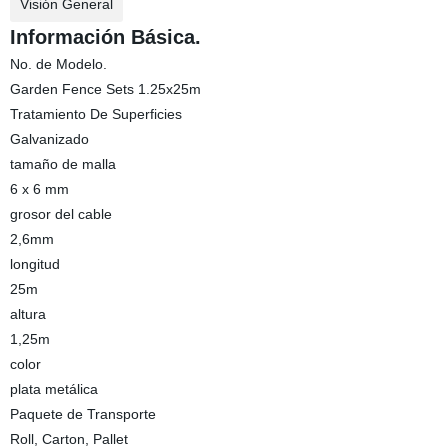
Visión General
Información Básica.
No. de Modelo.
Garden Fence Sets 1.25x25m
Tratamiento De Superficies
Galvanizado
tamaño de malla
6 x 6 mm
grosor del cable
2,6mm
longitud
25m
altura
1,25m
color
plata metálica
Paquete de Transporte
Roll, Carton, Pallet