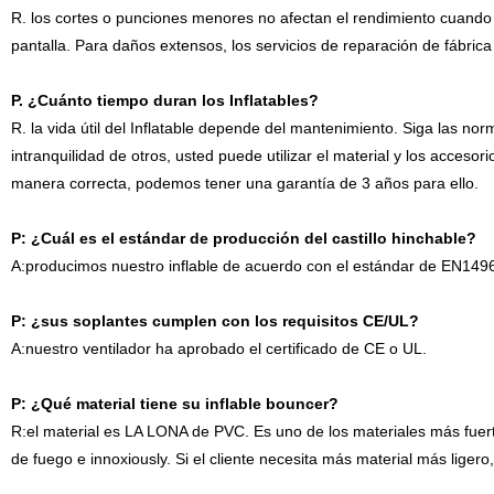
R. los cortes o punciones menores no afectan el rendimiento cuando e
pantalla. Para daños extensos, los servicios de reparación de fábric
P. ¿Cuánto tiempo duran los Inflatables?
R. la vida útil del Inflatable depende del mantenimiento. Siga las nor
intranquilidad de otros, usted puede utilizar el material y los acceso
manera correcta, podemos tener una garantía de 3 años para ello.
P: ¿Cuál es el estándar de producción del castillo hinchable?
A:producimos nuestro inflable de acuerdo con el estándar de EN14
P: ¿sus soplantes cumplen con los requisitos CE/UL?
A:nuestro ventilador ha aprobado el certificado de CE o UL.
P: ¿Qué material tiene su inflable bouncer?
R:el material es LA LONA de PVC. Es uno de los materiales más fuerte
de fuego e innoxiously. Si el cliente necesita más material más liger