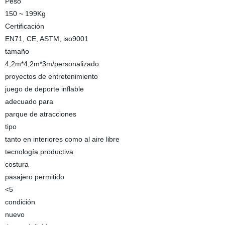
Peso
150 ~ 199Kg
Certificación
EN71, CE, ASTM, iso9001
tamaño
4,2m*4,2m*3m/personalizado
proyectos de entretenimiento
juego de deporte inflable
adecuado para
parque de atracciones
tipo
tanto en interiores como al aire libre
tecnología productiva
costura
pasajero permitido
<5
condición
nuevo