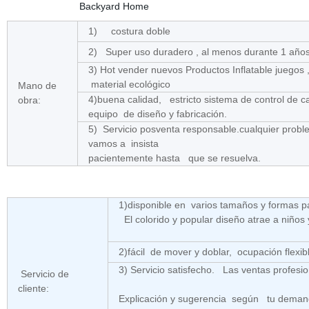
1) costura doble
2) Super uso duradero , al menos durante 1 año
3) Hot vender nuevos Productos Inflatable juegos
material ecológico
Mano de
4)buena calidad, estricto sistema de control de c
obra:
equipo de diseño y fabricación.
5) Servicio posventa responsable.cualquier probl
vamos a insista
pacientemente hasta que se resuelva.
1)disponible en varios tamaños y formas p
El colorido y popular diseño atrae a niños 
2)fácil de mover y doblar, ocupación flexible
3) Servicio satisfecho. Las ventas profesi
Servicio de
cliente:
Explicación y sugerencia según tu demand