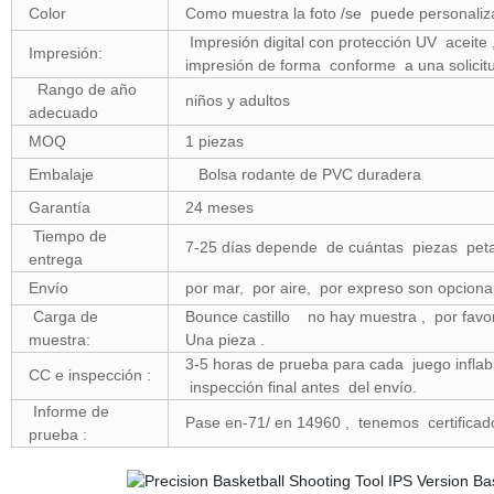
Color
Como muestra la foto /se puede personaliz
Impresión digital con protección UV aceit
Impresión:
impresión de forma conforme a una solicit
Rango de año
niños y adultos
adecuado
MOQ
1 piezas
Embalaje
Bolsa rodante de PVC duradera
Garantía
24 meses
Tiempo de
7-25 días depende de cuántas piezas pet
entrega
Envío
por mar, por aire, por expreso son opciona
Carga de
Bounce castillo no hay muestra , por fav
muestra:
Una pieza .
3-5 horas de prueba para cada juego inflab
CC e inspección :
inspección final antes del envío.
Informe de
Pase en-71/ en 14960 , tenemos certific
prueba :