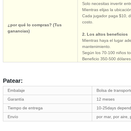
Solo necesitas invertir en
Mientras elijas la ubicació
Cada jugador paga $10, de
costo.
¿por qué lo compras? (Tus
ganancias)
2. Los altos beneficios
Mientras haya el lugar ad
mantenimiento.
Según los 70-100 niños to
Beneficio 350-500 dólares
Patear:
Embalaje
Bolsa de transpor
Garantía
12 meses
Tiempo de entrega
10-25days depende
Envío
por mar, por aire,