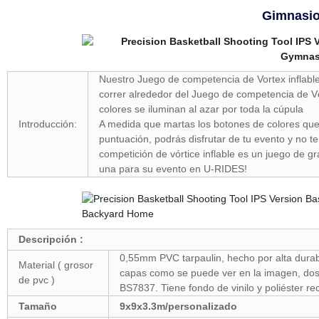
Gimnasio
Nuestro Juego de competencia de Vortex inflable
correr alrededor del Juego de competencia de Vór
colores se iluminan al azar por toda la cúpula
Introducción:
A medida que martas los botones de colores que 
puntuación, podrás disfrutar de tu evento y no t
competición de vórtice inflable es un juego de g
una para su evento en U-RIDES!
Descripción :
0,55mm PVC tarpaulin, hecho por alta durabi
Material ( grosor
capas como se puede ver en la imagen, dos l
de pvc )
BS7837. Tiene fondo de vinilo y poliéster 
Tamaño
9x9x3.3m/personalizado