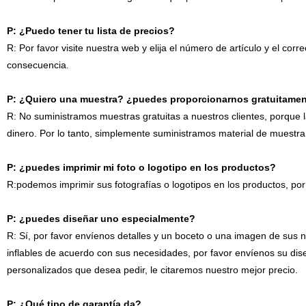
P: ¿Puedo tener tu lista de precios?
R: Por favor visite nuestra web y elija el número de artículo y el co
consecuencia.
P: ¿Quiero una muestra? ¿puedes proporcionarnos gratuitame
R: No suministramos muestras gratuitas a nuestros clientes, porque
dinero. Por lo tanto, simplemente suministramos material de muest
P: ¿puedes imprimir mi foto o logotipo en los productos?
R:podemos imprimir sus fotografías o logotipos en los productos, po
P: ¿puedes diseñar uno especialmente?
R: Sí, por favor envíenos detalles y un boceto o una imagen de sus 
inflables de acuerdo con sus necesidades, por favor envíenos su dis
personalizados que desea pedir, le citaremos nuestro mejor precio.
P: ¿Qué tipo de garantía da?