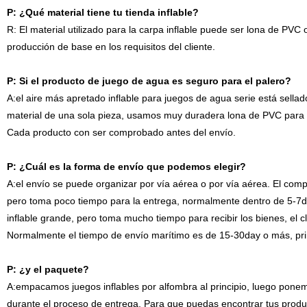
P: ¿Qué material tiene tu tienda inflable?
R: El material utilizado para la carpa inflable puede ser lona de PVC
producción de base en los requisitos del cliente.
P: Si el producto de juego de agua es seguro para el palero?
A:el aire más apretado inflable para juegos de agua serie está sellad
material de una sola pieza, usamos muy duradera lona de PVC para h
Cada producto con ser comprobado antes del envío.
P: ¿Cuál es la forma de envío que podemos elegir?
A:el envío se puede organizar por vía aérea o por vía aérea. El com
pero toma poco tiempo para la entrega, normalmente dentro de 5-7da
inflable grande, pero toma mucho tiempo para recibir los bienes, el c
Normalmente el tiempo de envío marítimo es de 15-30day o más, pri
P: ¿y el paquete?
A:empacamos juegos inflables por alfombra al principio, luego pone
durante el proceso de entrega. Para que puedas encontrar tus pro