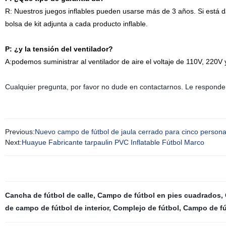
R: Nuestros juegos inflables pueden usarse más de 3 años. Si está 
bolsa de kit adjunta a cada producto inflable.
P: ¿y la tensión del ventilador?
A:podemos suministrar al ventilador de aire el voltaje de 110V, 220
Cualquier pregunta, por favor no dude en contactarnos. Le responde
Previous:
Nuevo campo de fútbol de jaula cerrado para cinco personas
Next:
Huayue Fabricante tarpaulin PVC Inflatable Fútbol Marco
Cancha de fútbol de calle
,
Campo de fútbol en pies cuadrados
,
de campo de fútbol de interior
,
Complejo de fútbol
,
Campo de fú