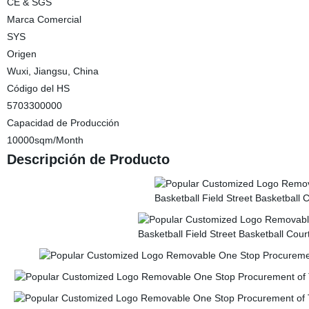
CE & SGS
Marca Comercial
SYS
Origen
Wuxi, Jiangsu, China
Código del HS
5703300000
Capacidad de Producción
10000sqm/Month
Descripción de Producto