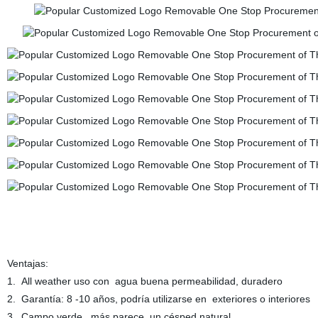
Ventajas:
1. All weather uso con agua buena permeabilidad, duradero
2. Garantía: 8 -10 años, podría utilizarse en exteriores o interiores
3. Campo verde, más parece un césped natural