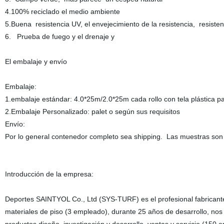
4.100% reciclado el medio ambiente
5.Buena resistencia UV, el envejecimiento de la resistencia, resisten
6. Prueba de fuego y el drenaje y
El embalaje y envío
Embalaje:
1.embalaje estándar: 4.0*25m/2.0*25m cada rollo con tela plástica p
2.Embalaje Personalizado: palet o según sus requisitos
Envío:
Por lo general contenedor completo sea shipping. Las muestras so
Introducción de la empresa:
Deportes SAINTYOL Co., Ltd (SYS-TURF) es el profesional fabricante 
materiales de piso (3 empleado), durante 25 años de desarrollo, nos