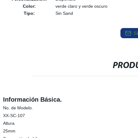
Color:
verde claro y verde oscuro
Tipo:
Sin Sand
S
PRODU
Información Básica.
No. de Modelo.
XX-SC-107
Altura
25mm