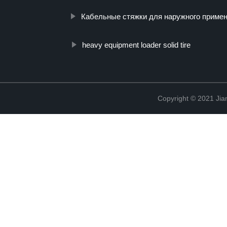
Кабельные стяжки для наружного приме
heavy equipment loader solid tire
Copyright © 2021 Jia