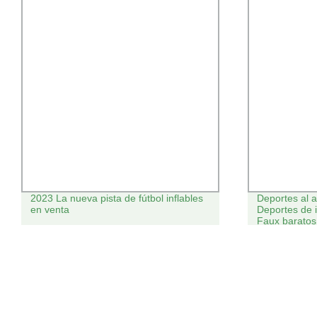
ueva pista de fútbol inflables
Deportes al aire libre de prim
Deportes de interior Landsc
Faux baratos Fútbol Fútbol arti