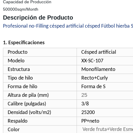
Capacidad de Producción
500000sqm/Month
Descripción de Producto
Profesional no-Filling césped artificial césped Fútbol hier
1. Especificaciones
Producto
Césped artificial
Modelo
XX-SC-107
Estructura
Monofilamento
Tipo de hilo
Recto+Curly
Forma de hilo
Forma de S
25
Altura de pila (mm)
Calibre (pulgadas)
3/8
Densidad (volts/m2)
25200
Respaldo
PP+neto
Verde fruta+Verde Esm
Color