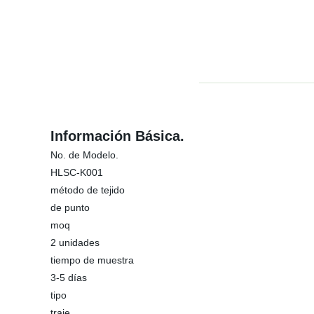
Información Básica.
No. de Modelo.
HLSC-K001
método de tejido
de punto
moq
2 unidades
tiempo de muestra
3-5 días
tipo
traje