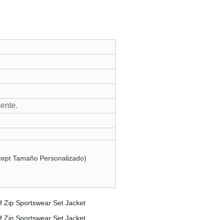
mente.
cept Tamaño Personalizado)