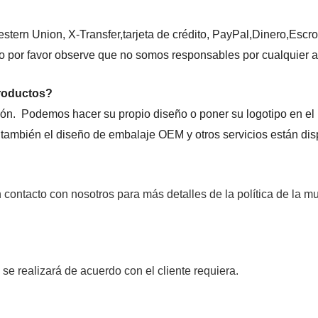
estern Union
, X-Transfer,tarjeta de crédito, PayPal,Dinero
,
Escr
ro por favor observe que no somos responsables por cualquier 
productos?
ción.
Podemos
hacer su propio diseño o poner su logotipo en el 
 también el diseño de embalaje OEM y otros servicios están di
ontacto con nosotros para más detalles de la política de la mu
se realizará de acuerdo con el cliente requiera.