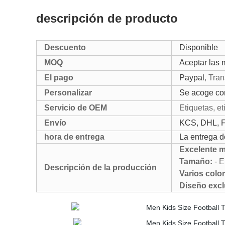
descripción de producto
Descuento
Disponible
MOQ
Aceptar las 
El pago
Paypal
, Tra
Personalizar
Se acoge co
Servicio de OEM
Etiquetas, e
Envío
KCS, DHL, F
hora de entrega
La entrega d
Excelente ma
Tamaño:
- E
Descripción de la producción
Varios colo
Diseño exc