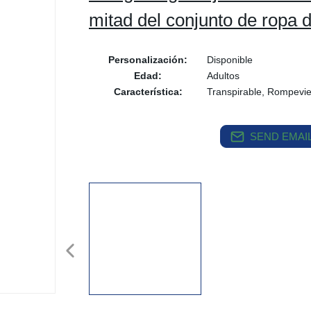
mitad del conjunto de ropa d
Personalización:
Disponible
Edad:
Adultos
Característica:
Transpirable, Rompevi
SEND EMAIL