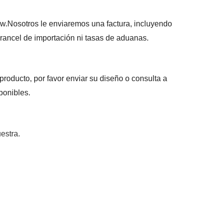
ow
.
Nosotros le enviaremos una factura, incluyendo
arancel de importación ni tasas de aduanas.
producto, por favor enviar su diseño o consulta a
sponibles.
estra.