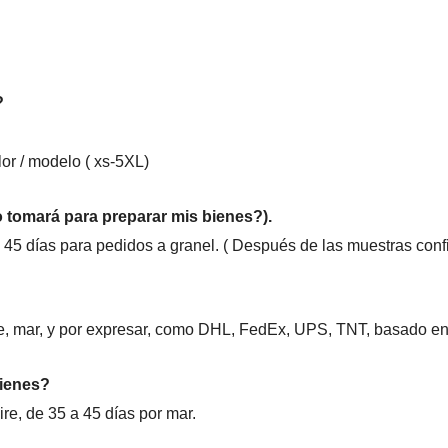
?
or / modelo ( xs-5XL)
 tomará para preparar mis bienes?).
y 45 días para pedidos a granel. ( Después de las muestras conf
, mar, y por expresar, como DHL, FedEx, UPS, TNT, basado en 
bienes?
aire, de 35 a 45 días por mar.