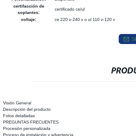
certifacción de
certificado ce/ul
soplantes:
voltaje:
ce 220 v-240 v o ul 110 v-120 v
S
PRODU
Visión General
Descripción del producto
Fotos detalladas
PREGUNTAS FRECUENTES
Procesión personalizada
Proceso de instalación y advertencia