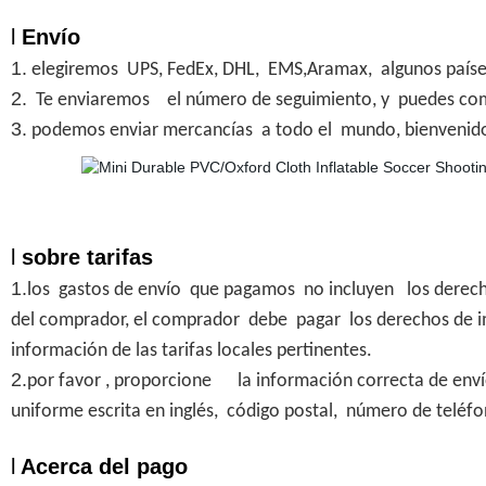
l
Envío
1.
elegiremos UPS, FedEx, DHL,
EMS,Aramax
,
algunos país
2.
Te enviaremos
el número de seguimiento
, y
puedes com
3.
podemos enviar mercancías a todo el mundo, bienveni
l
sobre tarifas
1.
los gastos de envío que pagamos no incluyen
los derec
del comprador, el comprador debe pagar los derechos de 
información de las tarifas locales pertinentes.
2.
por favor , proporcione la información correcta de env
uniforme escrita en inglés
, código postal, número de teléfo
l
Acerca del pago