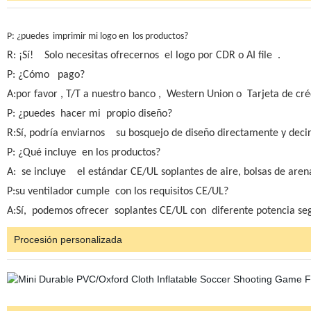
P: ¿puedes imprimir mi logo en los productos?
R: ¡Sí! Solo necesitas ofrecernos el logo por CDR o AI file .
P: ¿Cómo pago?
A:por favor , T/T a nuestro banco , Western Union o Tarjeta de cré
P: ¿puedes hacer mi propio diseño?
R:Sí, podría enviarnos su bosquejo de diseño directamente y deci
P: ¿Qué incluye en los productos?
A: se incluye el estándar CE/UL soplantes de aire, bolsas de aren
P:su ventilador cumple con los requisitos CE/UL?
A:Sí, podemos ofrecer soplantes CE/UL con diferente potencia se
Procesión personalizada