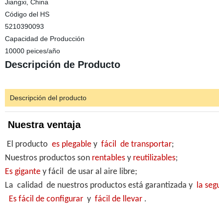
Jiangxi, China
Código del HS
5210390093
Capacidad de Producción
10000 peices/año
Descripción de Producto
Descripción del producto
Nuestra ventaja
El producto
es plegable
y
fácil de transportar
;
Nuestros productos son
rentables
y
reutilizables
;
Es gigante
y fácil de usar al aire libre;
La calidad de nuestros productos está garantizada y
la seg
Es fácil de configurar
y
fácil de llevar
.