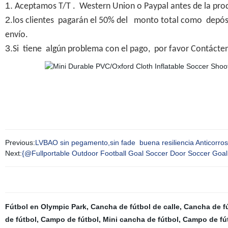
1.
Aceptamos T/T . Western Union o Paypal antes de la pro
2
.los clientes pagarán el 50% del monto total como depósit
envío.
3.
Si tiene algún problema con el pago, por favor Contáct
Previous:
LVBAO sin pegamento,sin fade buena resiliencia Anticorrosi
Next:
{@Fullportable Outdoor Football Goal Soccer Door Soccer Goal
Fútbol en Olympic Park
,
Cancha de fútbol de calle
,
Cancha de fú
de fútbol
,
Campo de fútbol
,
Mini cancha de fútbol
,
Campo de fút