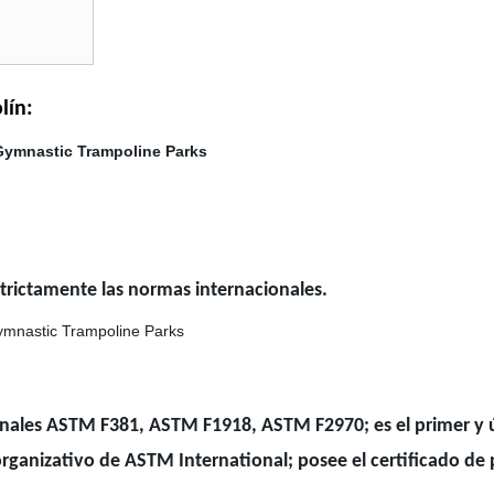
olín:
strictamente las normas internacionales.
ionales ASTM F381, ASTM F1918, ASTM F2970; es el primer y
ganizativo de ASTM International; posee el certificado de p