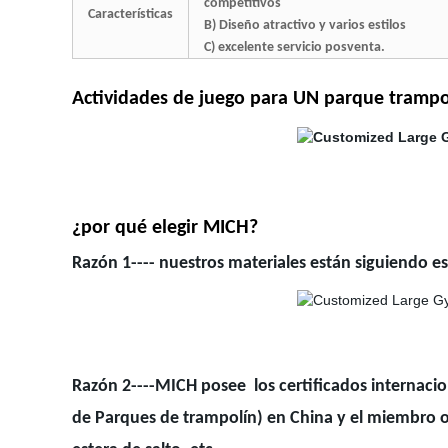
competitivos
Características
B) Diseño atractivo y varios estilos
C) excelente servicio posventa.
Actividades de juego para UN parque tramp
¿por qué elegir MICH?
Razón 1---- nuestros materiales están siguiendo e
Razón 2----MICH posee
los certificados internac
de Parques de trampolín) en China y el miembro or