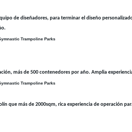
uipo de diseñadores, para terminar el diseño personalizad
año.
ación, más de 500 contenedores por año. Amplia experienci
lín que más de 2000sqm, rica experiencia de operación para 