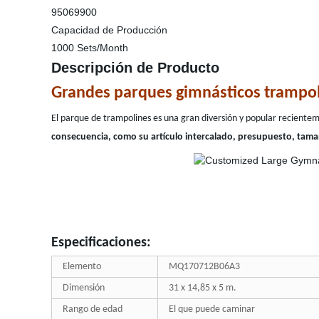
95069900
Capacidad de Producción
1000 Sets/Month
Descripción de Producto
Grandes parques gimnásticos trampol
El parque de trampolines es una gran diversión y popular reciente
consecuencia, como su artículo intercalado, presupuesto, tama
Especificaciones:
Elemento
MQ170712B06A3
Dimensión
31 x 14,85 x 5 m.
Rango de edad
El que puede caminar