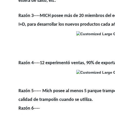
estera de salto, etc.
Razón 3----MICH posee más de 20 miembros del eq
I+D, para desarrollar los nuevos productos cada 
Razón 4----12 experimentó ventas, 90% de export
Razón 5----- Mich posee al menos 5 parque trampo
calidad de trampolín cuando se utiliza.
Razón 6----