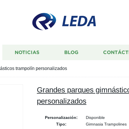
LEDA
NOTICIAS
BLOG
CONTÁCT
sticos trampolín personalizados
Grandes parques gimnástico
personalizados
Personalización:
Disponible
Tipo:
Gimnasia Trampolines