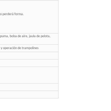
o o perderá forma.
puma, bolsa de aire, jaula de pelota,
n y operación de trampolines