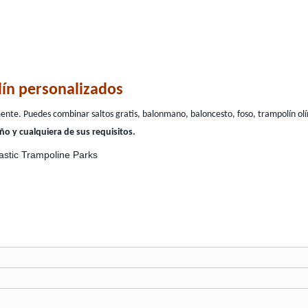
ín personalizados
mente. Puedes combinar saltos gratis, balonmano, baloncesto, foso, trampolín o
ño y cualquiera de sus requisitos.