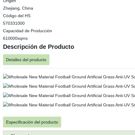
Origen
Zhejiang, China
Código del HS
570331000
Capacidad de Producción
610000sqms
Descripción de Producto
Detalles del producto
Especificación del producto