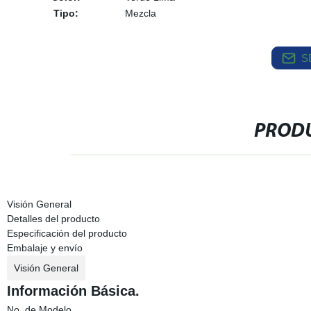
Tipo:
Mezcla
S
PRODU
Visión General
Detalles del producto
Especificación del producto
Embalaje y envío
Visión General
Información Básica.
No. de Modelo.