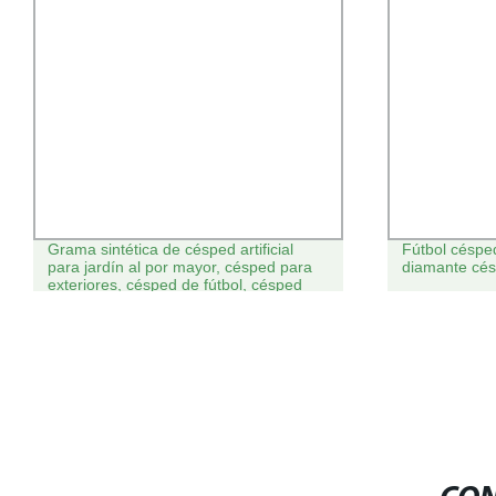
Grama sintética de césped artificial
Fútbol césped
para jardín al por mayor, césped para
diamante césp
exteriores, césped de fútbol, césped
decorativo