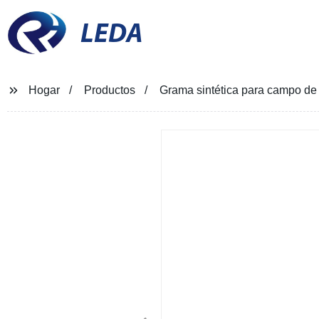
LEDA
Hogar
Productos
Grama sintética para campo de fú