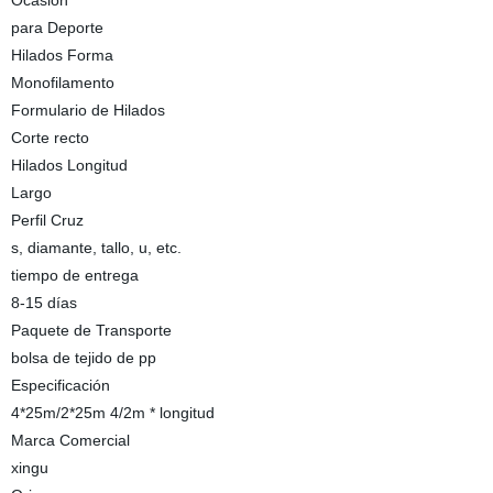
Ocasión
para Deporte
Hilados Forma
Monofilamento
Formulario de Hilados
Corte recto
Hilados Longitud
Largo
Perfil Cruz
s, diamante, tallo, u, etc.
tiempo de entrega
8-15 días
Paquete de Transporte
bolsa de tejido de pp
Especificación
4*25m/2*25m 4/2m * longitud
Marca Comercial
xingu