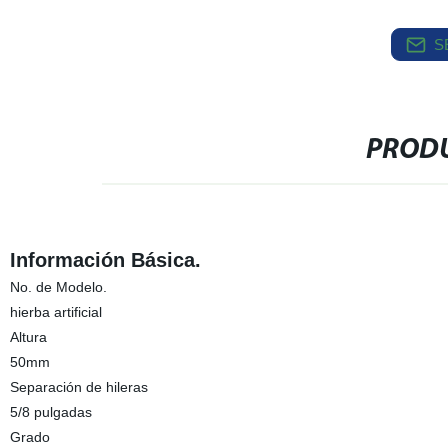
S
PRODU
Información Básica.
No. de Modelo.
hierba artificial
Altura
50mm
Separación de hileras
5/8 pulgadas
Grado