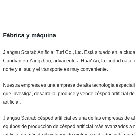
Fábrica y máquina
Jiangsu Scarab Artificial Turf Co., Ltd. Está situado en la ciu
Caodian en Yangzhou, adyacente a Huai' An, la ciudad natal de
norte y el sur, y el transporte es muy conveniente.
Nuestra empresa es una empresa de alta tecnología especializ
que investiga, desarrolla, produce y vende césped artificial de
artificial.
Jiangsu Scarab césped artificial es una de las empresas de alt
equipos de producción de césped artificial más avanzados a 
artificial de más de 6 millones de metros cuadrados.está por d