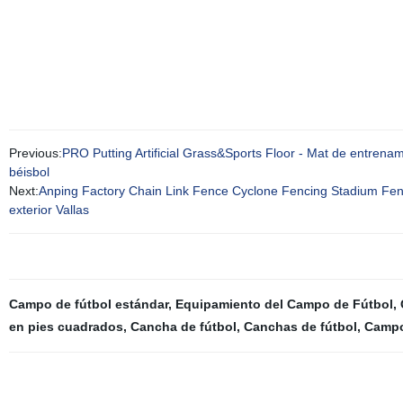
Previous:
PRO Putting Artificial Grass&Sports Floor - Mat de entrenamie
béisbol
Next:
Anping Factory Chain Link Fence Cyclone Fencing Stadium Fen
exterior Vallas
Campo de fútbol estándar
,
Equipamiento del Campo de Fútbol
,
en pies cuadrados
,
Cancha de fútbol
,
Canchas de fútbol
,
Campo