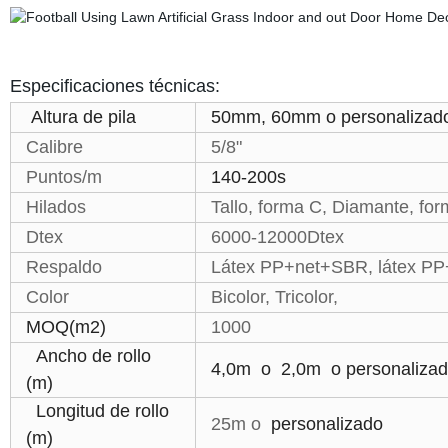
Especificaciones técnicas:
Altura de pila
50mm, 60mm o personalizad
Calibre
5/8"
Puntos/m
140-200s
Hilados
Tallo, forma C, Diamante, fo
Dtex
6000-12000Dtex
Respaldo
Látex PP+net+SBR, látex P
Color
Bicolor, Tricolor,
MOQ(m2)
1000
Ancho de rollo
4,0m o 2,0m o personaliza
(m)
Longitud de rollo
25m o
personalizado
(m)