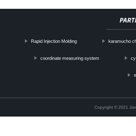
PART
Rapid Injection Molding
karamucho ch
coordinate measuring system
cy
m
Copyright © 2021 Jia