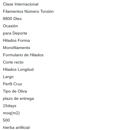
Clase Internacional
Filamentos Número Torsión
8800 Dtex
Ocasión
para Deporte
Hilados Forma
Monofilamento
Formulario de Hilados
Corte recto
Hilados Longitud
Largo
Perfil Cruz
Tipo de Oliva
plazo de entrega
15days
moq(m2)
500
hierba artificial