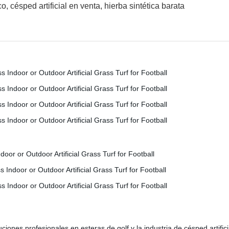
, césped artificial en venta, hierba sintética barata
ciones profesionales en esteras de golf y la industria de césped artifi