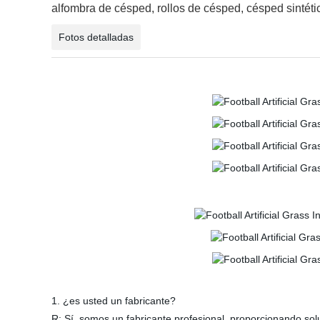
alfombra de césped, rollos de césped, césped sintético
Fotos detalladas
1. ¿es usted un fabricante?
R: Sí, somos un fabricante profesional, proporcionando solu