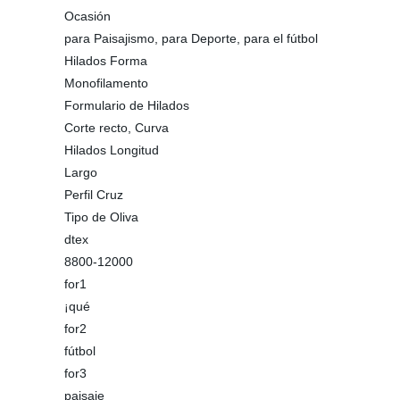
Ocasión
para Paisajismo, para Deporte, para el fútbol
Hilados Forma
Monofilamento
Formulario de Hilados
Corte recto, Curva
Hilados Longitud
Largo
Perfil Cruz
Tipo de Oliva
dtex
8800-12000
for1
¡qué
for2
fútbol
for3
paisaje