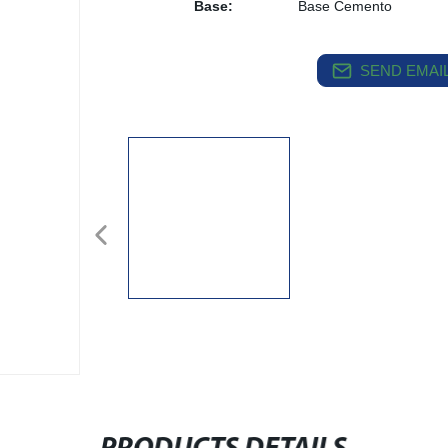
Base:
Base Cemento
SEND EMAIL